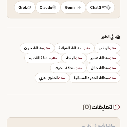
Grok
Claude
Gemini
ChatGPT
وَرَد في الخبر
الرياض
المنطقة الشرقية
منطقة جازان
مكان
مكان
مكان
منطقة عسير
الباحة
منطقة القصيم
مكان
مكان
مكان
منطقة حائل
منطقة الجوف
مكان
مكان
منطقة الحدود الشمالية
الخليج العربي
مكان
مكان
التعليقات
(
0
)