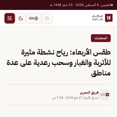
الخميس، 6 أغسطس 2026 · 23 صفر 1448 هـ
EN
المحليات
طقس الأربعاء: رياح نشطة مثيرة
للأتربة والغبار وسحب رعدية على عدة
مناطق
فريق التحرير
نُشر في
الأربعاء 27 مايو 2026
·
7:38 ص