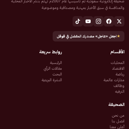
صحيفة إلكترونية سعودية تم تأسيسها عام 2007م تهتم بنشر الأخبار المحلية
والمنافسة في سبق الأخبار بمهنية ومصداقية وموضوعية
★
اجعل «عاجل» مصدرك المفضل في قوقل
الأقسام
روابط سريعة
المحليات
الرئيسية
الاقتصاد
مقالات الرأي
رياضة
البحث
مدارات عالمية
النشرة البريدية
وظائف
الترفيه
الصحيفة
من نحن
اتصل بنا
أعلن معنا