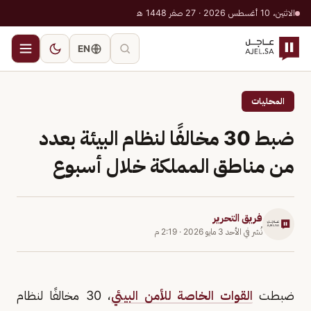
الاثنين، 10 أغسطس 2026 · 27 صفر 1448 هـ
EN
المحليات
ضبط 30 مخالفًا لنظام البيئة بعدد
من مناطق المملكة خلال أسبوع
فريق التحرير
نُشر في
الأحد 3 مايو 2026
·
2:19 م
ضبطت
القوات الخاصة للأمن البيئي
، 30 مخالفًا لنظام