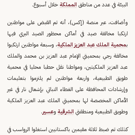
البيئة في عدد من مناطق
المملكة
خلال أسبوع.
وأضافت، عبر منصة (إكس)، أنه تم القبض على مواطنين
ارتكبا مخالفة صيد في أماكن محظور الصيد البري فيها
ب
محمية الملك عبد العزيز الملكية
، وسبعة مواطنين ارتكبوا
مخالفة رجي بمحميتي الإمام عبد العزيز بن محمد والملك
عبد العزيز الملكيتين، ومواطنا نقل حطبا محليا في محمية
طويق الطبيعية، واربعة مواطنين لم يلتزموا بتعليمات
وإرشادات المحافظة على الغطاء النباتي بإشعال نار في غير
الأماكن المخصصة لها بمحميتي الملك عبد العزيز الملكية
وطويق الطبيعية ومنطقتي
الشرقية
و
عسير
.
كذلك تم ضبط ثلاثة مقيمين باكستانيين استغلوا الرواسب في