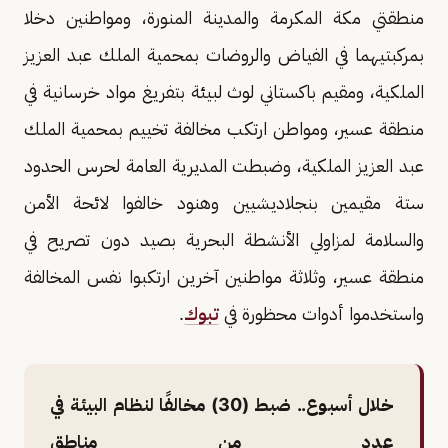
منطقتي مكة المكرمة والمدينة المنورة، ومواطنين دخلا
بمركبتيهما في الفياض والروضات بمحمية الملك عبد العزيز
الملكية، ومقيم باكستاني لوث لبيئة بتفريغ مواد خرسانية في
منطقة عسير، ومواطن ارتكب مخالفة تخييم بمحمية الملك
عبد العزيز الملكية، وضبطت المديرية العامة لحرس الحدود
ستة مقيمين بنجلاديشيين وهنود خالفوا لائحة الأمن
والسلامة لمزاولي الأنشطة البحرية بصيد دون تصريح في
منطقة عسير، وثلاثة مواطنين آخرين ارتكبوا نفس المخالفة
واستخدموا أدوات محظورة في
تبوك
.
خلال أسبوع.. ضبط (30) مخالفًا لنظام البيئة في
عدد من مناطق