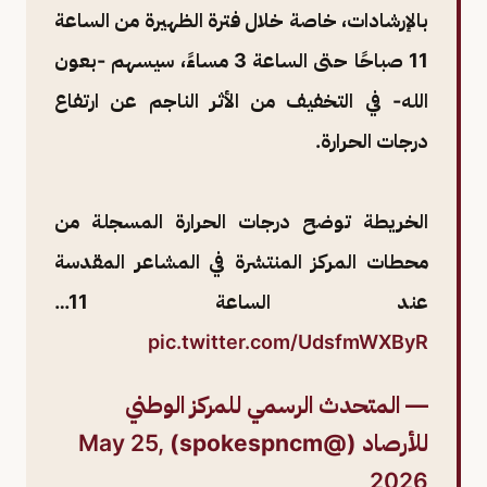
بالإرشادات، خاصة خلال فترة الظهيرة من الساعة
11 صباحًا حتى الساعة 3 مساءً، سيسهم -بعون
الله- في التخفيف من الأثر الناجم عن ارتفاع
درجات الحرارة.
الخريطة توضح درجات الحرارة المسجلة من
محطات المركز المنتشرة في المشاعر المقدسة
عند الساعة 11…
pic.twitter.com/UdsfmWXByR
— المتحدث الرسمي للمركز الوطني
للأرصاد (@spokespncm)
May 25,
2026