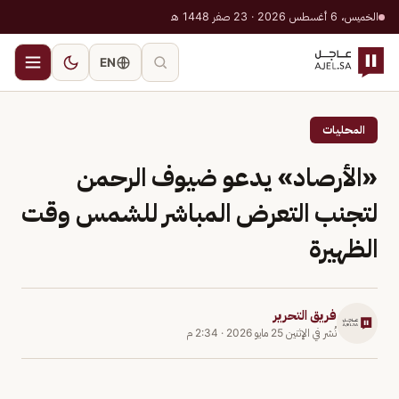
الخميس، 6 أغسطس 2026 · 23 صفر 1448 هـ
EN
المحليات
«الأرصاد» يدعو ضيوف الرحمن
لتجنب التعرض المباشر للشمس وقت
الظهيرة
فريق التحرير
نُشر في
الإثنين 25 مايو 2026
·
2:34 م