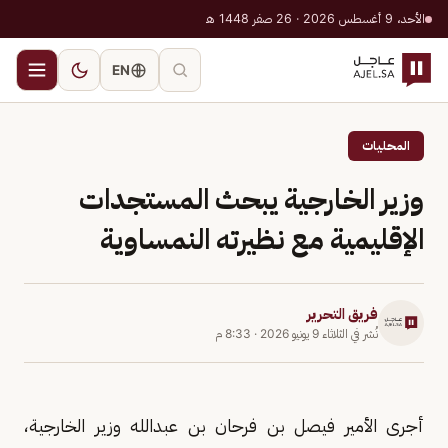
الأحد، 9 أغسطس 2026 · 26 صفر 1448 هـ
EN
المحليات
وزير الخارجية يبحث المستجدات
الإقليمية مع نظيرته النمساوية
فريق التحرير
نُشر في
الثلاثاء 9 يونيو 2026
·
8:33 م
أجرى الأمير فيصل بن فرحان بن عبدالله وزير الخارجية،