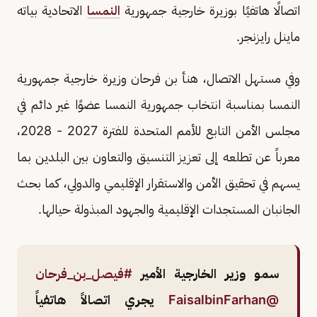
اتصالًا هاتفيًا بوزيرة خارجية جمهورية
النمسا
الاتحادية بياته
ماينل رايزنجر.
وفي مستهل الاتصال، هنأ بن فرحان وزيرة خارجية جمهورية
النمسا بمناسبة انتخاب جمهورية النمسا عضوًا غير دائم في
مجلس الأمن التابع للأمم المتحدة للفترة 2027 - 2028،
معرباً عن تطلعه إلى تعزيز التنسيق والتعاون بين البلدين بما
يسهم في تحقيق الأمن والاستقرار الإقليمي والدولي، كما بحث
الجانبان المستجدات الإقليمية والجهود المبذولة حيالها.
سمو وزير الخارجية الأمير
#فيصل_بن_فرحان
@FaisalbinFarhan
يجري اتصالاً هاتفياً