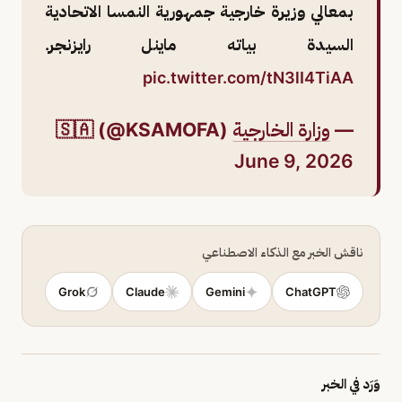
بمعالي وزيرة خارجية جمهورية النمسا الاتحادية
السيدة بياته ماينل رايزنجر.
pic.twitter.com/tN3lI4TiAA
—
وزارة الخارجية
🇸🇦 (@KSAMOFA)
June 9, 2026
ناقش الخبر مع الذكاء الاصطناعي
Grok
Claude
Gemini
ChatGPT
وَرَد في الخبر