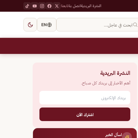
النشرة البريدية
اتصل بنا
تابعنا:
ابحث في عاجل…
EN
النشرة البريدية
أهم الأخبار إلى بريدك كل صباح.
اشترك الآن
اسأل الخبر