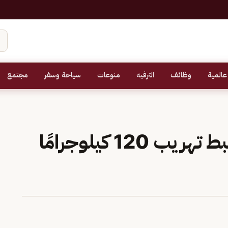
عالمية
وظائف
الترفيه
منوعات
سياحة وسفر
مجتمع
حرس الحدود بجازان يحبط تهريب 120 كيلوجرامًا