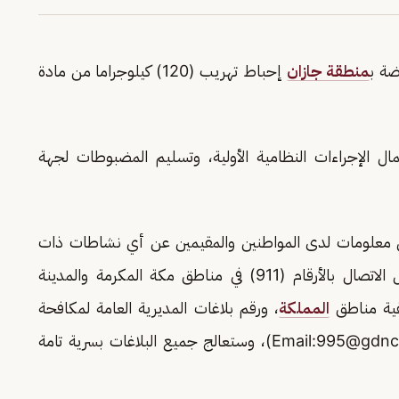
ضة ب
منطقة جازان
إحباط تهريب (120) كيلوجراما من مادة
ال الإجراءات النظامية الأولية، وتسليم المضبوطات لجهة
 من معلومات لدى المواطنين والمقيمين عن أي نشاطات ذات
صلة بتهريب أو ترويج المخدرات، وذلك من خلال الاتصال بالأرقام (911) في مناطق مكة المكرمة والمدينة
المملكة
، ورقم بلاغات المديرية العامة لمكافحة
995@gdnc.
)، وستعالج جميع البلاغات بسرية تامة