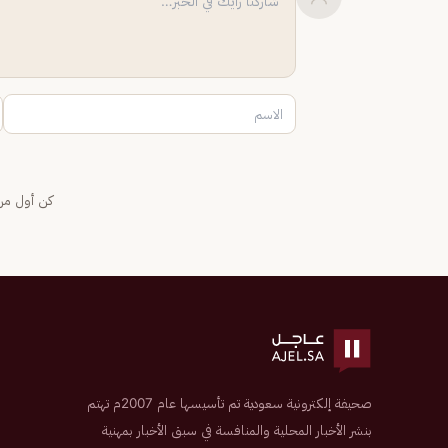
كن أول من 
صحيفة إلكترونية سعودية تم تأسيسها عام 2007م تهتم
بنشر الأخبار المحلية والمنافسة في سبق الأخبار بمهنية