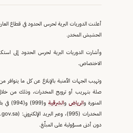
أعلنت الدوريات البرية لحرس الحدود في قطاع العار
الحشيش المخدر.
وأشارت الدوريات البرية لحرس الحدود إلى استكم
الاختصاص.
وتهيب الجهات الأمنية بالإبلاغ عن كل ما يتوافر
المنورة و
الرياض
و
الشرقية
و(999) و(994) في بقية مناطق
المخدرات (995)، وعبر البريد الإلكتروني: (Email:
gov.sa
دون أدنى مسؤولية على المبلّغ.