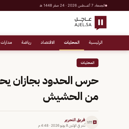
الجمعة، 7 أغسطس 2026 · 24 صفر 1448 هـ
الرئيسية
المحليات
الاقتصاد
رياضة
مدارات 
المحليات
من الحشيش
فريق التحرير
نُشر في
الإثنين 8 يونيو 2026
·
4:48 م