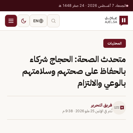
الجمعة، 7 أغسطس 2026 · 24 صفر 1448 هـ
EN
المحليات
متحدث الصحة: الحجاج شركاء
بالحفاظ على صحتهم وسلامتهم
بالوعي والالتزام
فريق التحرير
نُشر في
الإثنين 25 مايو 2026
·
9:38 م