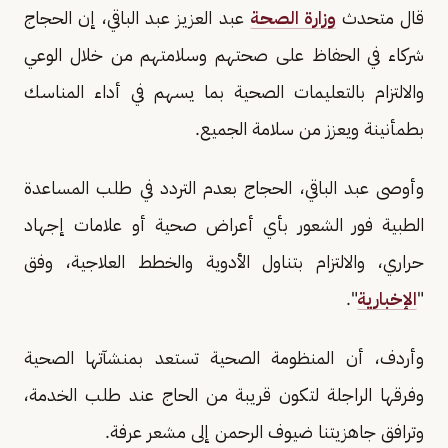
قال متحدث
وزارة الصحة
عبد العزيز عبد الباقي، إن الحجاج
شركاء في الحفاظ على صحتهم وسلامتهم من خلال الوعي
والالتزام بالتعليمات الصحية بما يسهم في أداء المناسك
بطمأنينة ويعزز من سلامة الجميع.
وأوصى عبد الباقي، الحجاج بعدم التردد في طلب المساعدة
الطبية فور الشعور بأي أعراض صحية أو علامات إجهاد
حراري، والالتزام بتناول الأدوية والخطط العلاجية، وفق
"
الإخبارية
".
وأردف، أن المنظومة الصحية تستعد بمنشآتها الصحية
وفرقها الراجلة لتكون قريبة من الحاج عند طلب الخدمة،
وترافق جاهزيتنا ضيوف الرحمن إلى مشعر عرفة.