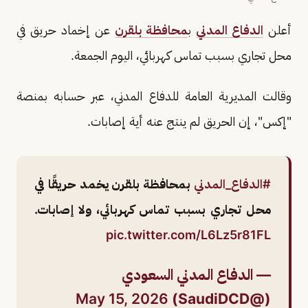
أعلن
الدفاع المدني
ب
محافظة بلقرن
عن إخماد حريق في
محل تجاري بسبب تماس كهربائي، اليوم الجمعة.
وقالت المديرية العامة للدفاع المدني، عبر حسابه بمنصة
"إكس"، إن الحريق لم ينتج عنه أية إصابات.
#الدفاع_المدني
بمحافظة بلقرن يخمد حريقًا في
محل تجاري بسبب تماس كهربائي، ولا إصابات.
pic.twitter.com/L6Lz5r81FL
— الدفاع المدني السعودي
May 15, 2026
(@SaudiDCD)