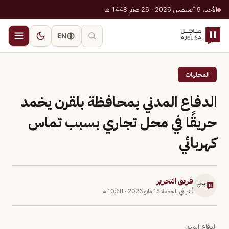
الأحد، 9 أغسطس 2026 · 26 صفر 1448 هـ
EN
المحليات
الدفاع المدني بمحافظة بلقرن يخمد
حريقًا في محل تجاري بسبب تماس
كهربائي
فريق التحرير
نُشر في
الجمعة 15 مايو 2026
·
10:58 م
الدفاع المدني