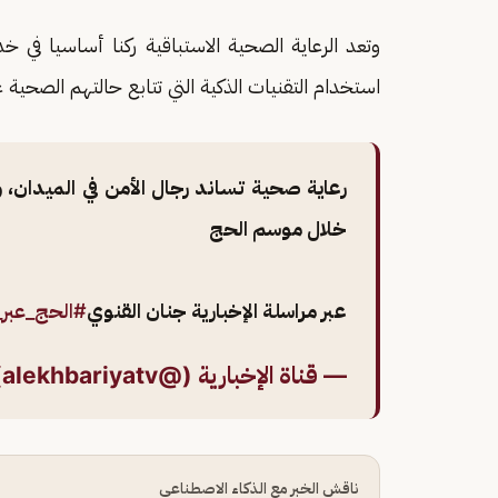
وتعد الرعاية الصحية الاستباقية ركنا أساسيا في 
استخدام التقنيات الذكية التي تتابع حالتهم الصحية
رعاية صحية تساند رجال الأمن في الميدان، 
خلال موسم الحج
عبر مراسلة الإخبارية جنان القنوي
#الحج_عبر_ا
— قناة الإخبارية (@alekhbariyatv)
ناقش الخبر مع الذكاء الاصطناعي