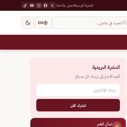
النشرة البريدية
اتصل بنا
تابعنا:
ابحث في عاجل…
EN
النشرة البريدية
أهم الأخبار إلى بريدك كل صباح.
اشترك الآن
اسأل الخبر