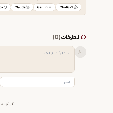
ok
Claude
Gemini
ChatGPT
التعليقات
(
0
)
كن أول من 