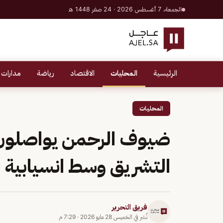
الجمعة، 7 أغسطس 2026 · 24 صفر 1448 هـ
الرئيسية
المحليات
الاقتصاد
رياضة
مدارات 
المحليات
ضيوف الرحمن يواصلون 
التشريق وسط انسيابية ا
فريق التحرير
نُشر في
الخميس 28 مايو 2026
·
7:29 م