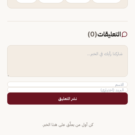
التعليقات
(
0
)
نشر التعليق
كن أول من يعلّق على هذا الخبر.