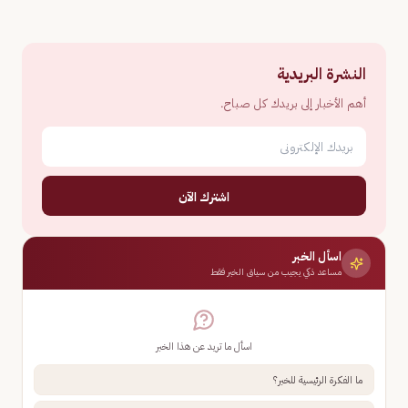
النشرة البريدية
أهم الأخبار إلى بريدك كل صباح.
اشترك الآن
اسأل الخبر
مساعد ذكي يجيب من سياق الخبر فقط
اسأل ما تريد عن هذا الخبر
ما الفكرة الرئيسية للخبر؟