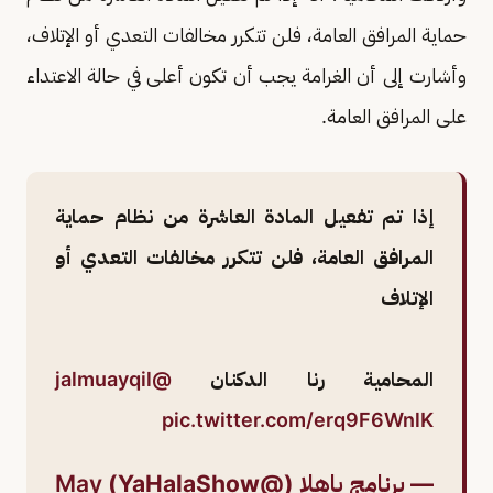
حماية المرافق العامة، فلن تتكرر مخالفات التعدي أو الإتلاف،
وأشارت إلى أن الغرامة يجب أن تكون أعلى في حالة الاعتداء
على المرافق العامة.
إذا تم تفعيل المادة العاشرة من نظام حماية
المرافق العامة، فلن تتكرر مخالفات التعدي أو
الإتلاف
المحامية رنا الدكنان
@jalmuayqil
pic.twitter.com/erq9F6WnlK
— برنامج ياهلا (@YaHalaShow)
May