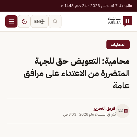
الجمعة، 7 أغسطس 2026 · 24 صفر 1448 هـ
EN
المحليات
محامية: التعويض حق للجهة
المتضررة من الاعتداء على مرافق
عامة
فريق التحرير
نُشر في
السبت 2 مايو 2026
·
8:03 ص