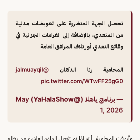
تحصل الجهة المتضررة على تعويضات مدنية
من المتعدي، بالإضافة إلى الغرامات الجزائية في
وقائع التعدي أو إتلاف المرافق العامة
المحامية رنا الدكنان
@jalmuayqil
pic.twitter.com/WTwFF25gG0
— برنامج ياهلا (@YaHalaShow)
May
1, 2026
وأردفت المحامية، أنه إذا تم تفعيل المادة العاشرة من نظام