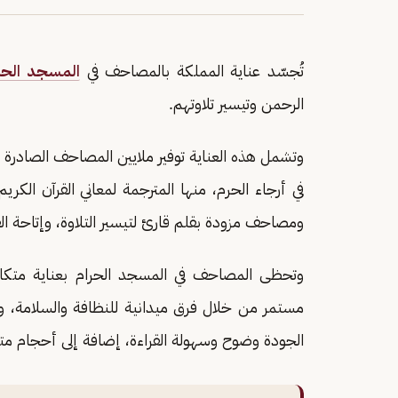
تُجسّد عناية المملكة بالمصاحف في
المسجد الحر
الرحمن وتيسير تلاوتهم.
وتشمل هذه العناية توفير ملايين المصاحف الصادرة
في أرجاء الحرم، منها المترجمة لمعاني القرآن الكر
ومصاحف مزودة بقلم قارئ لتيسير التلاوة، وإتاحة القر
وتحظى المصاحف في المسجد الحرام بعناية متكامل
مستمر من خلال فرق ميدانية للنظافة والسلامة، وتق
الجودة وضوح وسهولة القراءة، إضافة إلى أحجام مت