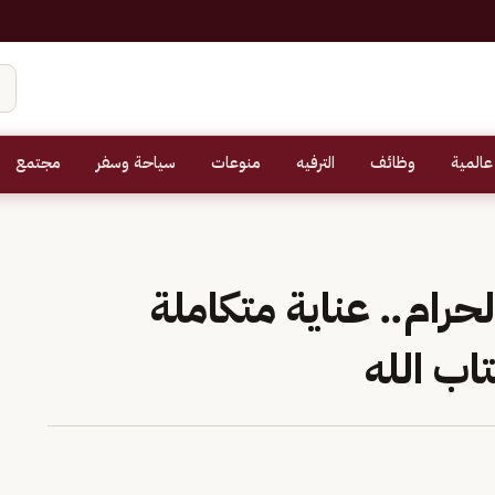
عالمية
وظائف
الترفيه
منوعات
سياحة وسفر
مجتمع
رام.. عناية متكاملة
اب الله