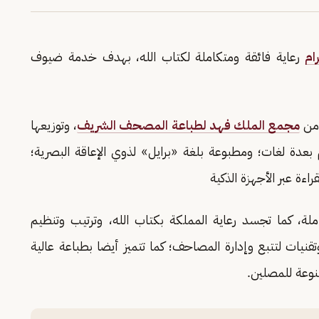
ام
رعاية فائقة ومتكاملة لكتاب الله، بهدف خدمة ضيوف
 من
مجمع الملك فهد لطباعة المصحف الشريف
، وتوزيعها
يم بعدة لغات؛ ومطبوعة بلغة «برايل» لذوي الإعاقة البصرية؛
اءة عبر الأجهزة الذكية
ة، كما تجسد رعاية المملكة بكتاب الله، وترتيب وتنظيم
نيات لتتبع وإدارة المصاحف؛ كما تتميز أيضا بطباعة عالية
نوعة للمصلين.