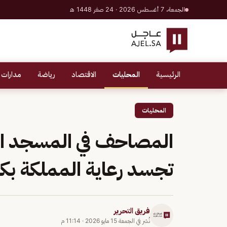
الجمعة، 7 أغسطس 2026 · 24 صفر 1448 هـ
الرئيسية
المحليات
الاقتصاد
رياضة
مدارات 
المحليات
المصاحف في المسجد الح
تجسد رعاية المملكة بكت
فريق التحرير
نُشر في
الجمعة 15 مايو 2026
·
11:14 م