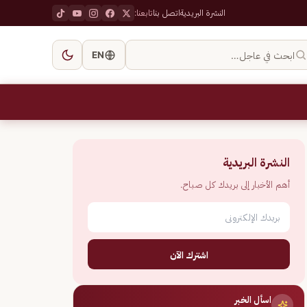
النشرة البريدية
اتصل بنا
تابعنا:
ابحث في عاجل…
EN
النشرة البريدية
أهم الأخبار إلى بريدك كل صباح.
اشترك الآن
اسأل الخبر