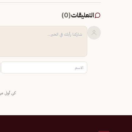
التعليقات
(
0
)
كن أول من 