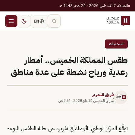
الجمعة، 7 أغسطس 2026 · 24 صفر 1448 هـ
EN
المحليات
طقس المملكة الخميس.. أمطار
رعدية ورياح نشطة على عدة مناطق
فريق التحرير
نُشر في
الخميس 14 مايو 2026
·
7:51 ص
توقّع المركز الوطني للأرصاد في تقريره عن حالة الطقس اليوم-