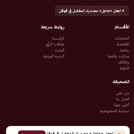
★
اجعل «عاجل» مصدرك المفضل في قوقل
الأقسام
روابط سريعة
المحليات
الرئيسية
الاقتصاد
مقالات الرأي
رياضة
البحث
مدارات عالمية
النشرة البريدية
وظائف
الترفيه
الصحيفة
من نحن
اتصل بنا
أعلن معنا
سياسة الخصوصية
اجعل «عاجل» مصدرك المفضل في قوقل