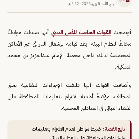
نُشر في
الأحد 5 يوليو 2026
·
5:52 م
أوضحت
القوات الخاصة للأمن البيئي
أنها ضبطت مواطنًا
مخالفًا لنظام البيئة، بعد قيامه بإشعال النار في غير الأماكن
المخصصة لذلك داخل محمية الإمام عبدالعزيز بن محمد
الملكية.
وأضافت القوات أنها طبقت الإجراءات النظامية بحق
المخالف، مؤكدةً أهمية الالتزام بتعليمات المحافظة على
الغطاء النباتي في المناطق المحمية.
تابع القصة:
ضبط مواطن لعدم الالتزام بتعليمات
وإرشادات المحافظة على الغطاء النباتي