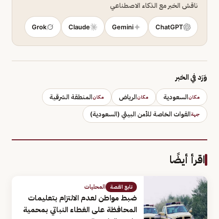
ناقش الخبر مع الذكاء الاصطناعي
Grok
Claude
Gemini
ChatGPT
وَرَد في الخبر
السعودية
الرياض
المنطقة الشرقية
مكان
مكان
مكان
القوات الخاصة للأمن البيئي (السعودية)
جهة
اقرأ أيضًا
المحليات
تابع القصة
ضبط مواطن لعدم الالتزام بتعليمات
المحافظة على الغطاء النباتي بمحمية