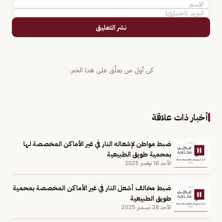
نشر التعليق
كن أول من يعلّق على هذا الخبر.
أخبار ذات علاقة
ضبط مواطن لإشعاله النار في غير الأماكن المخصصة لها
بمحمية طويق الطبيعية
الأحد 16 نوفمبر 2025
ضبط مخالف أشعل النار في غير الأماكن المخصصة بمحمية
طويق الطبيعية
الأحد 28 ديسمبر 2025