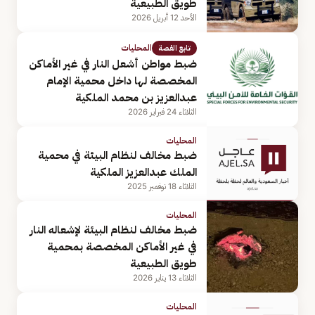
طويق الطبيعية
الأحد 12 أبريل 2026
المحليات
تابع القصة
ضبط مواطن أشعل النار في غير الأماكن
المخصصة لها داخل محمية الإمام
عبدالعزيز بن محمد الملكية
الثلاثاء 24 فبراير 2026
المحليات
ضبط مخالف لنظام البيئة في محمية
الملك عبدالعزيز الملكية
الثلاثاء 18 نوفمبر 2025
المحليات
ضبط مخالف لنظام البيئة لإشعاله النار
في غير الأماكن المخصصة بمحمية
طويق الطبيعية
الثلاثاء 13 يناير 2026
المحليات