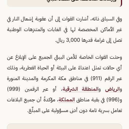
وفي السياق ذاته، أشارت القوات إلى أن عقوبة إشعال النار في
غير الأماكن المخصصة لها في الغابات والمتنزهات الوطنية
تصل إلى غرامة قدرها 3,000 ريال.
وحثت القوات الخاصة للأمن البيئي الجميع على الإبلاغ عن
أي حالات تمثل اعتداءً على البيئة أو الحياة الفطرية، وذلك
عبر الرقم (911) في مناطق مكة المكرمة والمدينة المنورة
و
الرياض
و
المنطقة الشرقية
، أو عبر الرقمين (999)
و(996) في بقية مناطق
المملكة
، مؤكدةً أن جميع البلاغات
تعامل بسرية تامة دون أدنى مسؤولية على المبلّغ.