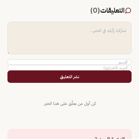
التعليقات
(
0
)
نشر التعليق
كن أول من يعلّق على هذا الخبر.