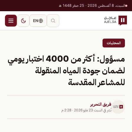
السبت، 8 أغسطس 2026 · 25 صفر 1448 هـ
EN
المحليات
مسؤول: أكثر من 4000 اختبار يومي
لضمان جودة المياه المنقولة
للمشاعر المقدسة
فريق التحرير
نُشر في
السبت 23 مايو 2026
·
2:28 م