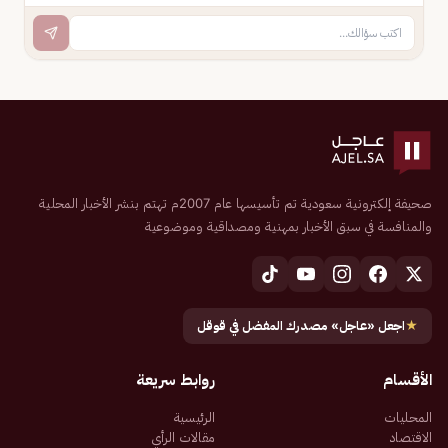
صحيفة إلكترونية سعودية تم تأسيسها عام 2007م تهتم بنشر الأخبار المحلية
والمنافسة في سبق الأخبار بمهنية ومصداقية وموضوعية
★
اجعل «عاجل» مصدرك المفضل في قوقل
الأقسام
روابط سريعة
المحليات
الرئيسية
الاقتصاد
مقالات الرأي