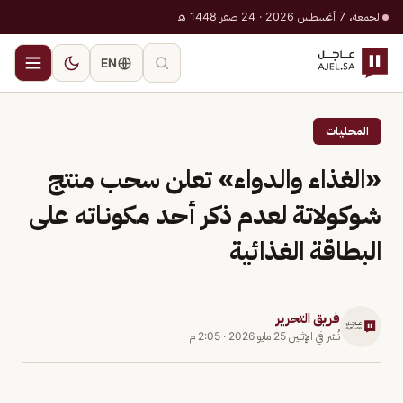
الجمعة، 7 أغسطس 2026 · 24 صفر 1448 هـ
EN
المحليات
«الغذاء والدواء» تعلن سحب منتج
شوكولاتة لعدم ذكر أحد مكوناته على
البطاقة الغذائية
فريق التحرير
نُشر في
الإثنين 25 مايو 2026
·
2:05 م