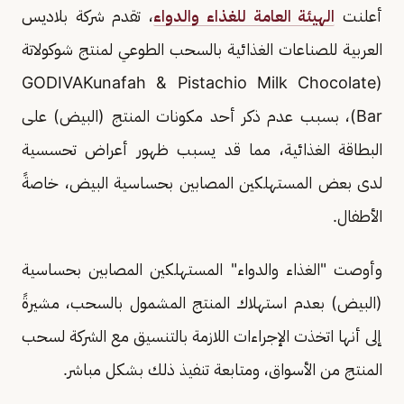
أعلنت
الهيئة العامة للغذاء والدواء
، تقدم شركة بلاديس
العربية للصناعات الغذائية بالسحب الطوعي لمنتج شوكولاتة
(GODIVAKunafah & Pistachio Milk Chocolate
Bar)، بسبب عدم ذكر أحد مكونات المنتج (البيض) على
البطاقة الغذائية، مما قد يسبب ظهور أعراض تحسسية
لدى بعض المستهلكين المصابين بحساسية البيض، خاصةً
الأطفال.
وأوصت "الغذاء والدواء" المستهلكين المصابين بحساسية
(البيض) بعدم استهلاك المنتج المشمول بالسحب، مشيرةً
إلى أنها اتخذت الإجراءات اللازمة بالتنسيق مع الشركة لسحب
المنتج من الأسواق، ومتابعة تنفيذ ذلك بشكل مباشر.