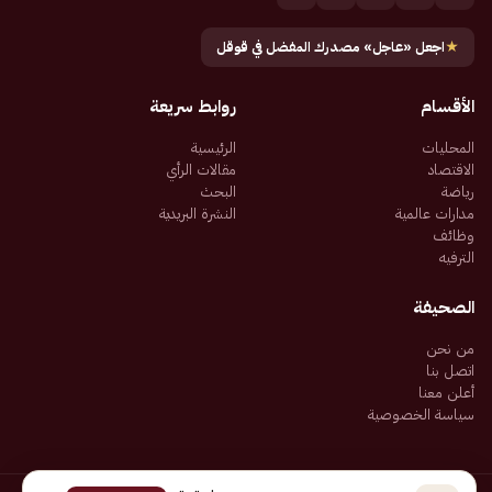
★
اجعل «عاجل» مصدرك المفضل في قوقل
الأقسام
روابط سريعة
المحليات
الرئيسية
الاقتصاد
مقالات الرأي
رياضة
البحث
مدارات عالمية
النشرة البريدية
وظائف
الترفيه
الصحيفة
من نحن
اتصل بنا
أعلن معنا
سياسة الخصوصية