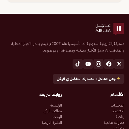
صحيفة إلكترونية سعودية تم تأسيسها عام 2007م تهتم بنشر الأخبار المحلية
والمنافسة في سبق الأخبار بمهنية ومصداقية وموضوعية
★
اجعل «عاجل» مصدرك المفضل في قوقل
الأقسام
روابط سريعة
المحليات
الرئيسية
الاقتصاد
مقالات الرأي
رياضة
البحث
مدارات عالمية
النشرة البريدية
وظائف