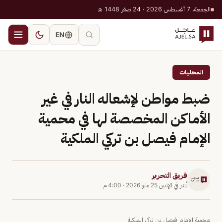
الجمعة، 7 أغسطس 2026 · 24 صفر 1448 هـ
EN
المحليات
ضبط مواطن لإشعاله النار في غير
الأماكن المخصصة لها في محمية
الإمام فيصل بن تركي الملكية
فريق التحرير
نُشر في
الإثنين 25 مايو 2026
·
4:00 م
محمية الإمام فيصل بن تركي الملكية