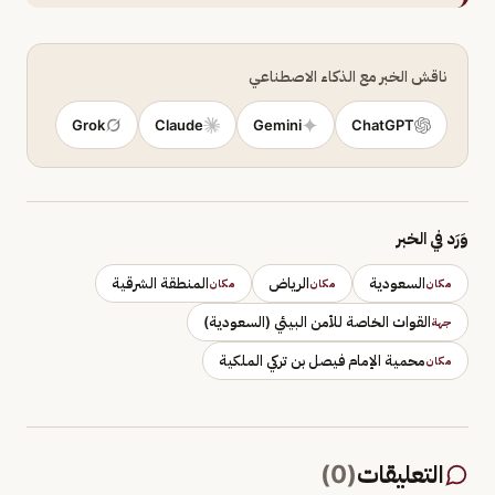
ناقش الخبر مع الذكاء الاصطناعي
Grok
Claude
Gemini
ChatGPT
وَرَد في الخبر
السعودية
الرياض
المنطقة الشرقية
مكان
مكان
مكان
القوات الخاصة للأمن البيئي (السعودية)
جهة
محمية الإمام فيصل بن تركي الملكية
مكان
التعليقات
(
0
)