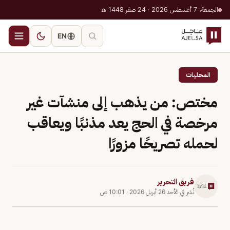
الجمعة، 7 أغسطس 2026 · 24 صفر 1448 هـ
EN
المحليات
مختص: من يذهب إلى منشآت غير
مرخصة في الحج يعد مذنبًا ويعاقب
لحمله تصريحًا مزورًا
فريق التحرير
نُشر في
الأحد 26 أبريل 2026
·
10:01 ص