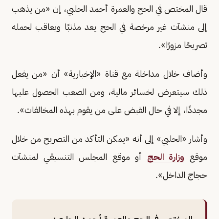
قال المختص في الحج والعمرة أحمد الحلبي، إن «من يذهب
إلى منشآت غير مرخصة في الحج يعد مذنبًا ويعاقب لحمله
تصريحًا مزورًا».
وأضاف خلال مداخلة مع قناة «الإخبارية» أن «من يفعل
ذلك سيتعرض لخسائر مالية، ومن الصعب الحصول عليها
مجددًا، إلا في حال القبض على من يقوم بهذه المخالفات».
وأشار «الحلبي» إلى أنه «يمكن التأكد من التصريح من خلال
موقع
وزارة الحج
أو موقع المجلس التنسيقي لمنشآت
حجاج الداخل».