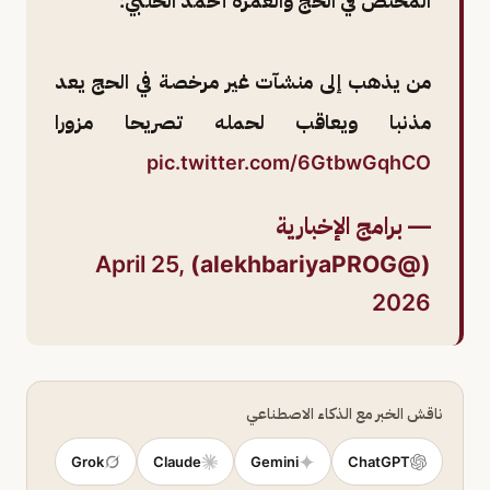
المختص في الحج والعمرة أحمد الحلبي:
من يذهب إلى منشآت غير مرخصة في الحج يعد
مذنبا ويعاقب لحمله تصريحا مزورا
pic.twitter.com/6GtbwGqhCO
— برامج الإخبارية
April 25,
(@alekhbariyaPROG)
2026
ناقش الخبر مع الذكاء الاصطناعي
Grok
Claude
Gemini
ChatGPT