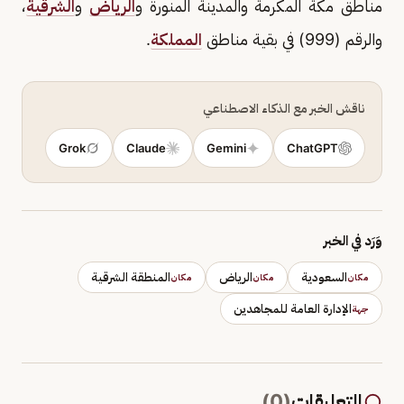
مناطق مكة المكرمة والمدينة المنورة و
الرياض
و
الشرقية
،
والرقم (999) في بقية مناطق
المملكة
.
ناقش الخبر مع الذكاء الاصطناعي
Grok
Claude
Gemini
ChatGPT
وَرَد في الخبر
السعودية
الرياض
المنطقة الشرقية
مكان
مكان
مكان
الإدارة العامة للمجاهدين
جهة
التعليقات
(
0
)