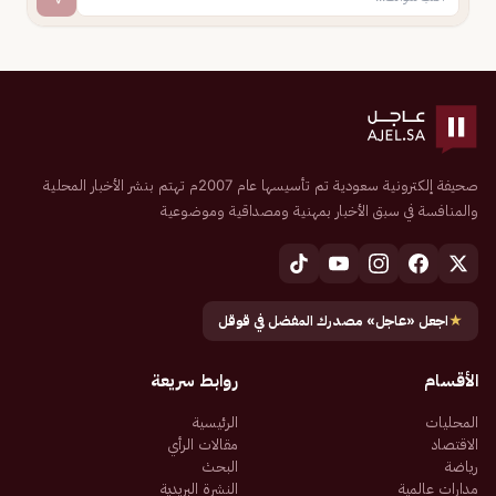
صحيفة إلكترونية سعودية تم تأسيسها عام 2007م تهتم بنشر الأخبار المحلية
والمنافسة في سبق الأخبار بمهنية ومصداقية وموضوعية
★
اجعل «عاجل» مصدرك المفضل في قوقل
الأقسام
روابط سريعة
المحليات
الرئيسية
الاقتصاد
مقالات الرأي
رياضة
البحث
مدارات عالمية
النشرة البريدية