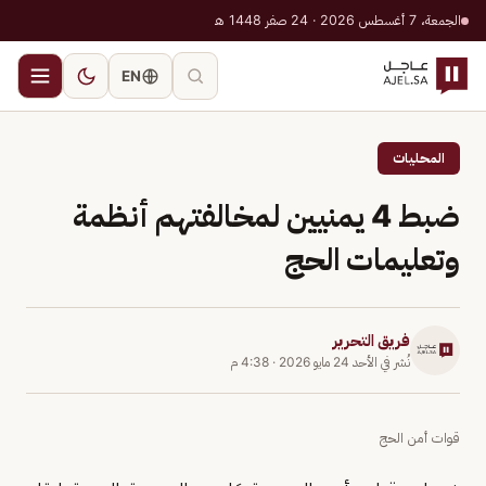
الجمعة، 7 أغسطس 2026 · 24 صفر 1448 هـ
EN
المحليات
ضبط 4 يمنيين لمخالفتهم أنظمة
وتعليمات الحج
فريق التحرير
نُشر في
الأحد 24 مايو 2026
·
4:38 م
قوات أمن الحج