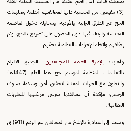
ضبطت قوات أمن الحج مقيمًا من الجنسية اليمنية لنقله
(3) مقيمين من الجنسية ذاتها لمخالفتهم أنظمة وتعليمات
الحج عبر الطرق الترابية والأودية، ومحاولة دخول العاصمة
المقدسة والبقاء فيها دون الحصول على تصريح بالحج، وتم
إيقافهم واتخاذ الإجراءات النظامية بحقهم.
وأهابت
الإدارة العامة للمجاهدين
بالجميع الالتزام
بالتعليمات المنظمة لموسم حج هذا العام (1447هـ)
والتعاون مع الجهات المعنية لتحقيق أمن وسلامة ضيوف
الرحمن، مؤكدة أن مخالفتها تعرض مرتكبيها للعقوبات
النظامية.
ودعت إلى المبادرة بالإبلاغ عن المخالفين عبر الرقم (911) في