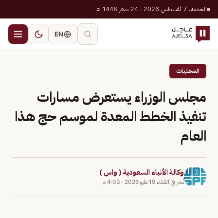
الجمعة، 7 أغسطس 2026 · 24 صفر 1448 هـ
EN
المحليات
مجلس الوزراء يستعرض مسارات
تنفيذ الخطط المعدة لموسم حج هذا
العام
وكالة الأنباء السعودية ( واس )
نُشر في
الثلاثاء 19 مايو 2026
·
4:03 م