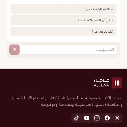
ما الفكرة الرئيسية للخبر؟
ما هي أبرز الأرقام والإحصاءات؟
كيف يؤثر هذا علي؟
صحيفة إلكترونية سعودية تم تأسيسها عام 2007م تهتم بنشر الأخبار المحلية
والمنافسة في سبق الأخبار بمهنية ومصداقية وموضوعية