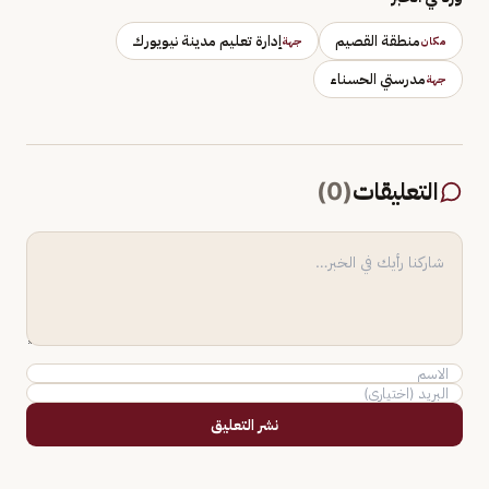
منطقة القصيم
إدارة تعليم مدينة نيويورك
مكان
جهة
مدرستي الحسناء
جهة
التعليقات
(
0
)
نشر التعليق