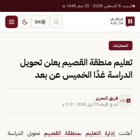
السبت، 8 أغسطس 2026 · 25 صفر 1448 هـ
EN
المحليات
تعليم منطقة القصيم يعلن تحويل
الدراسة غدًا الخميس عن بعد
فريق التحرير
نُشر في
الأربعاء 15 أبريل 2026
·
11:31 م
أعلنت
إدارة التعليم
ب
منطقة القصيم
تحويل الدراسة