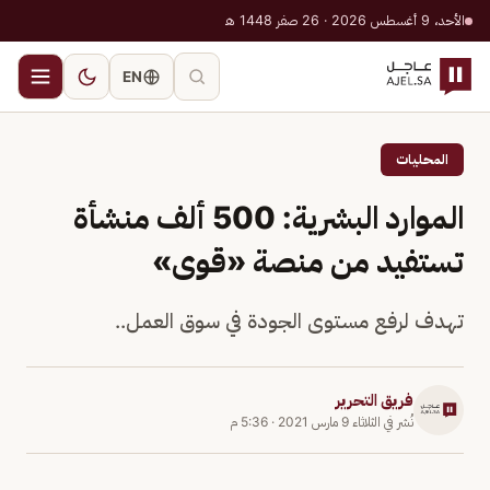
الأحد، 9 أغسطس 2026 · 26 صفر 1448 هـ
EN
المحليات
الموارد البشرية: 500 ألف منشأة
تستفيد من منصة «قوى»
تهدف لرفع مستوى الجودة في سوق العمل..
فريق التحرير
نُشر في
الثلاثاء 9 مارس 2021
·
5:36 م