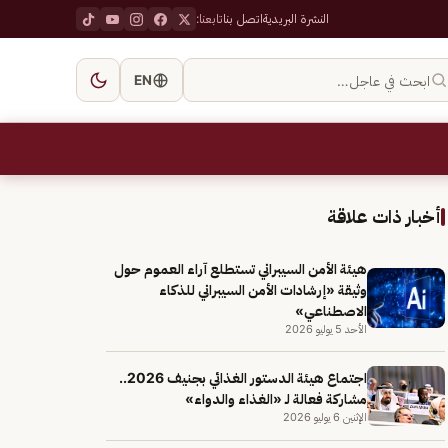
النشرة البريدية
اتصل بنا
تابعنا:
ابحث في عاجل…
EN
أخبار ذات علاقة
هيئة الأمن السيبراني تستطلع آراء العموم حول
وثيقة «إرشادات الأمن السيبراني للذكاء
الاصطناعي»
الأحد 5 يوليو 2026
اجتماع هيئة الدستور الغذائي بجنيف 2026..
مشاركة فعالة لـ «الغذاء والدواء»
الإثنين 6 يوليو 2026