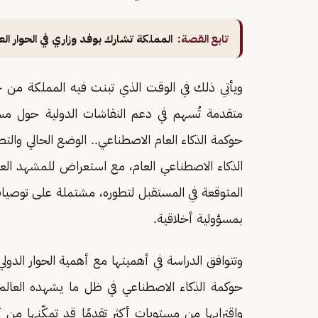
تابع القصة:
المملكة تشارك بوفد وزاري في الحوار ا
ويأتي ذلك في الوقت الذي تبنت فيه المملكة من 
متقدمة تُسهم في دعم النقاشات الدولية حول مست
حوكمة الذكاء العام الاصطناعي.. الوضع الحالي والت
الذكاء الاصطناعي العام، مع استعراض للمشهد العا
المتوقعة في المستقبل لتطوره، مشتملة على توصيات ع
بمسؤولية أخلاقية.
وتتوافق الدراسة في أهميتها مع أهمية الحوار الدول
حوكمة الذكاء الاصطناعي في ظل ما يشهده العالم
واقترابها من مستويات أكثر تقدمًا قد تمكّنها من أ