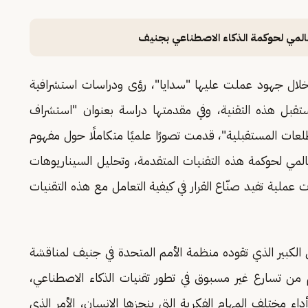
لعالمي لحوكمة الذكاء الاصطناعي بجنيف
خلال جهود عملت عليها "سدايا"، رؤى ودراسات استشرافية
قبل هذه التقنية، وفي مقدمتها دراسة بعنوان "استشراف
طلعات المستقبلية"، قدمت تصورًا علميًا متكاملًا حول مفهوم
لمي لحوكمة هذه التقنيات المتقدمة، وتحليل السيناريوهات
ملية تفيد صنّاع القرار في كيفية التعامل مع هذه التقنيات
ي الكبير الذي تقوده منظمة الأمم المتحدة في جنيف لمناقشة
 من تسارع غير مسبوق في تطور تقنيات الذكاء الاصطناعي،
داء مختلف المهام الفكرية التي ينجزها الإنسان، الأمر الذي