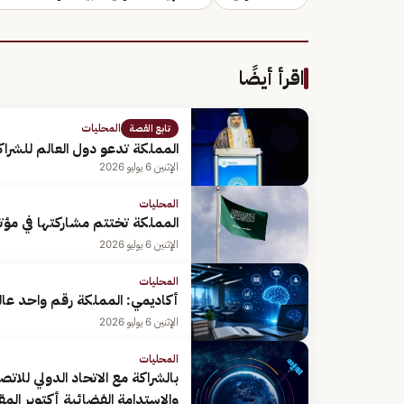
اقرأ أيضًا
المحليات
تابع القصة
المملكة تدعو دول العالم للشرا
الإثنين 6 يوليو 2026
المحليات
المملكة تختتم مشاركتها في مؤتمر BIO 2026 بتوقيع اتفاقيات دولية است
الإثنين 6 يوليو 2026
المحليات
أكاديمي: المملكة رقم واحد عالم
الإثنين 6 يوليو 2026
المحليات
بالشراكة مع الاتحاد الدولي للات
والاستدامة الفضائية أكتوبر الم