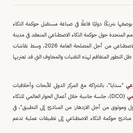
وصفها شريكًا دوليًا فاعلًا في صياغة مستقبل حوكمة الذكاء
أمم المتحدة حول حوكمة الذكاء الاصطناعي المنعقد في مدينة
على هامش أعمال القمة العالمية للذكاء الاصطناعي من أجل المصلحة العامة 2026، وسط نقاشات
 التطور المتفاقم لهذه التقنيات والمخاوف التي قد تعتريها
اعي
"سدايا"، بالشراكة مع المركز الدولي للأبحاث وأخلاقيات
مي
(DCO)، جلسة جانبية خلال أعمال الحوار العالمي للذكاء
 وموثوق من أجل الازدهار: من المبادئ إلى التطبيق"، في
تحويل مبادئ حوكمة الذكاء الاصطناعي إلى تطبيقات عملية تدعم