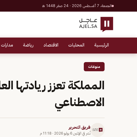
الجمعة، 7 أغسطس 2026 · 24 صفر 1448 هـ
الرئيسية
المحليات
الاقتصاد
رياضة
مدارات 
منوعات
المملكة تعزز ريادتها الع
الاصطناعي
فريق التحرير
نُشر في
الإثنين 6 يوليو 2026
·
11:18 م