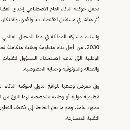
يجعل حوكمة الذكاء العام الاصطناعي إحدى القضايا ا
أثر مباشر في مستقبل الاقتصادات، والأمن، والابتكار، 
وتستند مشاركة المملكة في هذا المحفل العالمي 
2030، من أجل بناء منظومة وطنية متكاملة لح
الوطنية التي تدعم الاستخدام المسؤول لتقنيات 
والعدالة والموثوقية وحماية الخصوصية.
وفي معرض وصفها للواقع الدولي لحوكمة الذكاء ال
تنظيمية دولية أو وطنية متخصصة لهذا النوع من الذ
بصورة عامة، وهو ما يعزز الحاجة إلى تكثيف التعاون
التقنية المتسارعة.