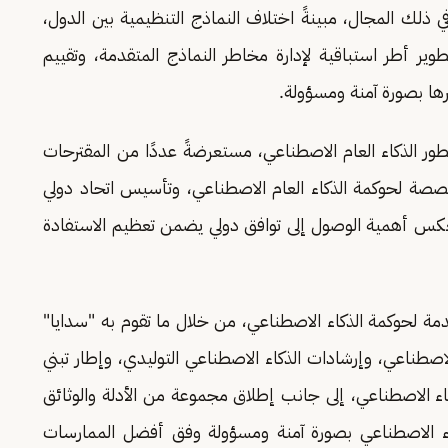
ي ذلك المجال، مبينةً اختلاف النماذج التنظيمية بين الدول،
طوير أطر استباقية لإدارة مخاطر النماذج المتقدمة، وتقييم
رها بصورة آمنة ومسؤولة.
طور الذكاء العام الاصطناعي، مستعرضةً عددًا من المقترحات
تخصصة لحوكمة الذكاء العام الاصطناعي، وتأسيس اتحاد دولي
 يعكس أهمية الوصول إلى توافق دولي يضمن تعظيم الاستفادة
مة لحوكمة الذكاء الاصطناعي، من خلال ما تقوم به "سدايا"
طناعي، وإرشادات الذكاء الاصطناعي التوليدي، وإطار تبني
ذكاء الاصطناعي، إلى جانب إطلاق مجموعة من الأدلة والوثائق
كاء الاصطناعي بصورة آمنة ومسؤولة وفق أفضل الممارسات