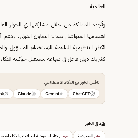
العالمية.
وتُجدد المملكة من خلال مشاركتها في الحوار الع
اهتمامها المتواصل بتعزيز التعاون الدولي، ودعم أ
الأطر التنظيمية الداعمة للاستخدام المسؤول والم
كشريك دولي فاعل في صياغة مستقبل حوكمة الذكاء ا
ناقش الخبر مع الذكاء الاصطناعي
ok
Claude
Gemini
ChatGPT
وَرَد في الخبر
السعودية
الهيئة السعودية للبيانات والذكاء الاص
مكان
جهة