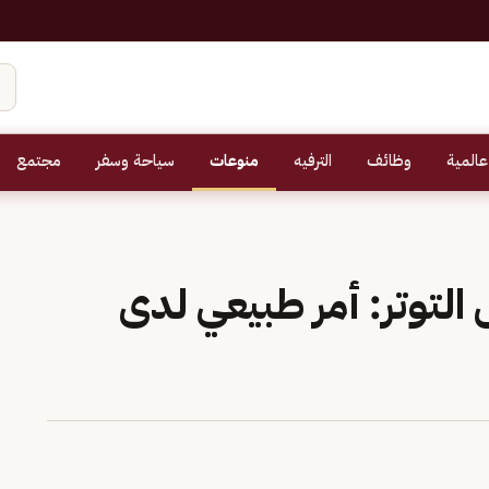
عالمية
وظائف
الترفيه
منوعات
سياحة وسفر
مجتمع
توتر: أمر طبيعي لدى