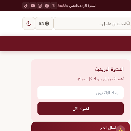
النشرة البريدية
اتصل بنا
تابعنا:
ابحث في عاجل…
EN
النشرة البريدية
أهم الأخبار إلى بريدك كل صباح.
اشترك الآن
اسأل الخبر