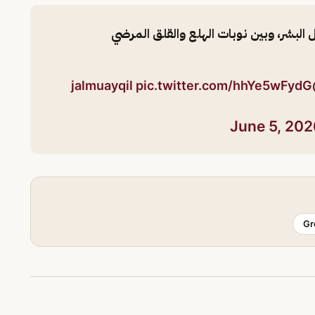
 البشر، وبين نوبات الهلع والقلق المرضي
pic.twitter.com/hhYe5wFydG
@j
June 5, 202
Gr