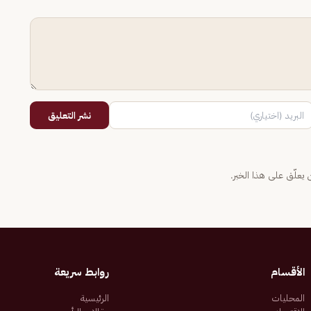
نشر التعليق
يعلّق على هذا الخبر.
الأقسام
روابط سريعة
المحليات
الرئيسية