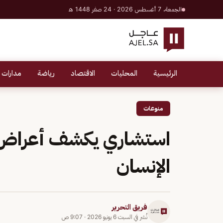
الجمعة، 7 أغسطس 2026 · 24 صفر 1448 هـ
الرئيسية
المحليات
الاقتصاد
رياضة
مدارات 
منوعات
استشاري يكشف أعراض ال
الإنسان
فريق التحرير
نُشر في
السبت 6 يونيو 2026
·
9:07 ص