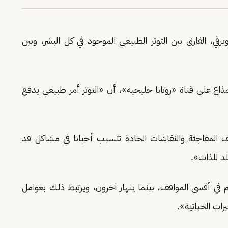
ي، الفارق بين التوتر الطبيعي الموجود في كل البشر، وبين
مذاع على قناة «روتانا خليجية»، أن «التوتر أمر طبيعي يدفع
ف المفاجئة والنقاشات الحادة تتسبب أحيانا في مشاكل قد
د للذات».
أقسى المواقف، بينما ينهار آخرون، ويرتبط ذلك بعوامل
ات الحياتية».