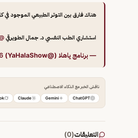
هناك فارق بين التوتر الطبيعي الموجود في كل
استشاري الطب النفسي د. جمال الطويرقي
almuayqil
— برنامج ياهلا (@YaHalaShow)
6
ناقش الخبر مع الذكاء الاصطناعي
ok
Claude
Gemini
ChatGPT
التعليقات
(
0
)