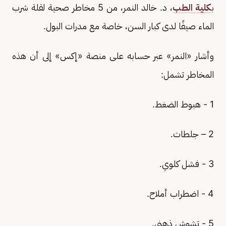
ب
كلية الطب
، د. خالد النمر، من 5 مخاطر صحية لقلة شرب
الماء صيفًا لدى كبار السن، خاصة مع مدرات البول.
وأشار «النمر» عبر حسابه على منصة «إكس» إلى أن هذه
المخاطر تشمل:
1 - هبوط الضغط.
2 – جلطات.
3 - فشل كلوي.
4 - اضطراب أملاح.
5 - تشوش ذهني.