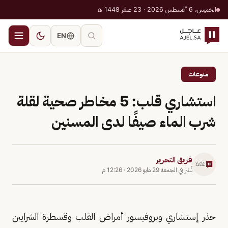
الخميس، 6 أغسطس 2026 · 23 صفر 1448 هـ
EN
منوعات
استشاري قلب: 5 مخاطر صحية لقلة
شرب الماء صيفًا لدى المسنين
فريق التحرير
نُشر في
الجمعة 29 مايو 2026
·
12:26 م
حذر إستشاري وبروفيسور أمراض القلب وقسطرة الشرايين