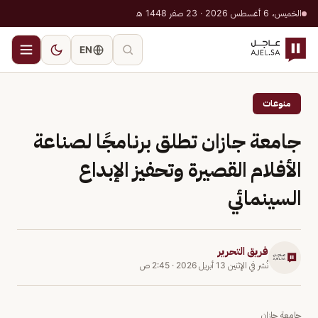
الخميس، 6 أغسطس 2026 · 23 صفر 1448 هـ
EN
منوعات
جامعة جازان تطلق برنامجًا لصناعة
الأفلام القصيرة وتحفيز الإبداع
السينمائي
فريق التحرير
نُشر في
الإثنين 13 أبريل 2026
·
2:45 ص
جامعة جازان