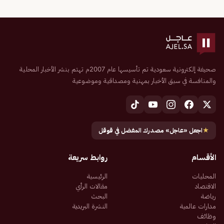
صحيفة إلكترونية سعودية تم تأسيسها عام 2007م تهتم بنشر الأخبار المحلية
والمنافسة في سبق الأخبار بمهنية ومصداقية وموضوعية
★
اجعل «عاجل» مصدرك المفضل في قوقل
الأقسام
روابط سريعة
المحليات
الرئيسية
الاقتصاد
مقالات الرأي
رياضة
البحث
مدارات عالمية
النشرة البريدية
وظائف