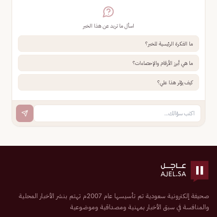
اسأل ما تريد عن هذا الخبر
ما الفكرة الرئيسية للخبر؟
ما هي أبرز الأرقام والإحصاءات؟
كيف يؤثر هذا علي؟
صحيفة إلكترونية سعودية تم تأسيسها عام 2007م تهتم بنشر الأخبار المحلية
والمنافسة في سبق الأخبار بمهنية ومصداقية وموضوعية