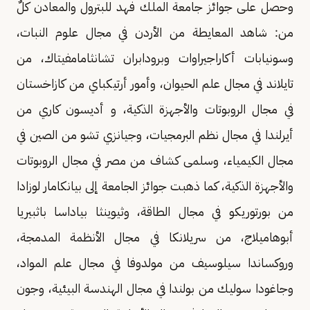
وحصل على جوائز جامعة الملك فهد للبترول والمعادن كلٌ
من: شاهد المعايطة من الأردن في مجال علوم النبات،
وسونيابات أكاراجيراوات وبرودابران تشانثامامفيتاك، من
تايلاند في مجال علم الحيوان، وأمور أرتيكباي من كازاخستان
في مجال الروبوتات والأجهزة الذكية، و أديسون كاري من
أيرلندا في مجال نظم البرمجيات، وجيانزي تشو من الصين في
مجال الكيمياء، وسلمى كشاف من مصر في مجال الروبوتات
والأجهزة الذكية، كما ذهبت جوائز الجامعة إلى بيانكامار لوزادا
من بورتوريكو في مجال الطاقة، وثيوينثا بياداسا باثبيريا
أبوهاميلاج، من سريلانكا في مجال الأنظمة المدمجة،
وروكساندا سيلوسيف من مولدوفا في مجال علم المواد،
وجاغودا سوليك من بولندا في مجال الهندسة البيئية، وجون