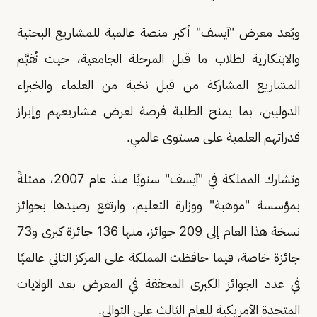
ويُعد معرض "آيسف" أكبر منصة عالمية للمشاريع البحثية
والابتكارية لطلاب ما قبل المرحلة الجامعية، حيث تُقيَّم
المشاريع المشاركة من قبل نخبة من العلماء والخبراء
الدوليين، بما يمنح الطلبة فرصة لعرض مشاريعهم وإبراز
قدراتهم العلمية على مستوى عالمي.
وتشارك المملكة في "آيسف" سنويًا منذ عام 2007، ممثلةً
بمؤسسة "موهبة" ووزارة التعليم، وارتفع رصيدها بجوائز
نسخة هذا العام إلى 209 جوائز، منها 136 جائزة كبرى و73
جائزة خاصة، فيما حافظت المملكة على المركز الثاني عالميًا
في عدد الجوائز الكبرى المحققة في المعرض بعد الولايات
المتحدة الأمريكية للعام الثالث على التوالي.