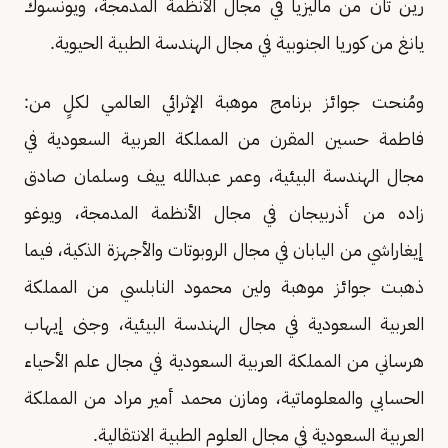
رين تان من ماليزيا في مجال الأنظمة المدمجة، ويونسوك
يانغ من كوريا الجنوبية في مجال الهندسة الطبية الحيوية.
ومُنحت جوائز برنامج موهبة الإثرائي العالمي لكلٍ من:
فاطمة حسين المقرن من المملكة العربية السعودية في
مجال الهندسة البيئية، وعمر عبدالله ييف وسلمان صادق
زاده من أذربيجان في مجال الأنظمة المدمجة، ويوغو
إيغاراشي من اليابان في مجال الروبوتات والأجهزة الذكية، فيما
ذهبت جوائز موهبة ولين محمود النابلسي من المملكة
العربية السعودية في مجال الهندسة البيئية، وجنى إيهاب
هرساني من المملكة العربية السعودية في مجال علم الأحياء
الحسابي والمعلوماتية، ومازن محمد أمير مراد من المملكة
العربية السعودية في مجال العلوم الطبية الانتقالية.