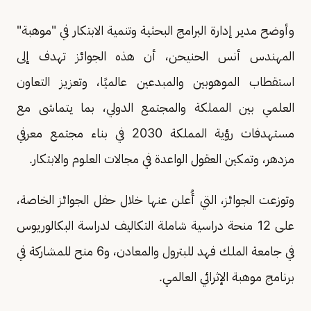
وأوضح مدير إدارة البرامج البحثية وتنمية الابتكار في "موهبة"
المهندس أنس الحنيحن، أن هذه الجوائز تهدف إلى
استقطاب الموهوبين والمبدعين عالميًا، وتعزيز التعاون
العلمي بين المملكة والمجتمع الدولي، بما يتماشى مع
مستهدفات رؤية المملكة 2030 في بناء مجتمع معرفي
مزدهر، وتمكين العقول الواعدة في مجالات العلوم والابتكار.
وتوزعت الجوائز، التي أُعلن عنها خلال حفل الجوائز الخاصة،
على 12 منحة دراسية شاملة التكاليف لدراسة البكالوريوس
في جامعة الملك فهد للبترول والمعادن، و6 منح للمشاركة في
برنامج موهبة الإثرائي العالمي.