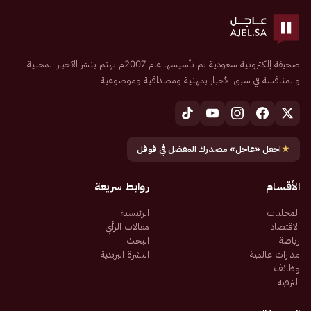
صحيفة إلكترونية سعودية تم تأسيسها عام 2007م تهتم بنشر الأخبار المحلية
والمنافسة في سبق الأخبار بمهنية ومصداقية وموضوعية
★
اجعل «عاجل» مصدرك المفضل في قوقل
الأقسام
روابط سريعة
المحليات
الرئيسية
الاقتصاد
مقالات الرأي
رياضة
البحث
مدارات عالمية
النشرة البريدية
وظائف
الترفيه