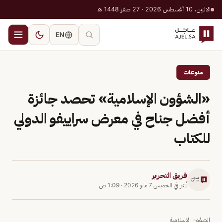
الاثنين، 10 أغسطس 2026 · 27 صفر 1448 هـ
EN
منوعات
«الشؤون الإسلامية» تحصد جائزة
أفضل جناح في معرض سراييفو الدولي
للكتاب
فريق التحرير
نُشر في
الخميس 7 مايو 2026
·
1:09 ص
الشؤون الإسلامية