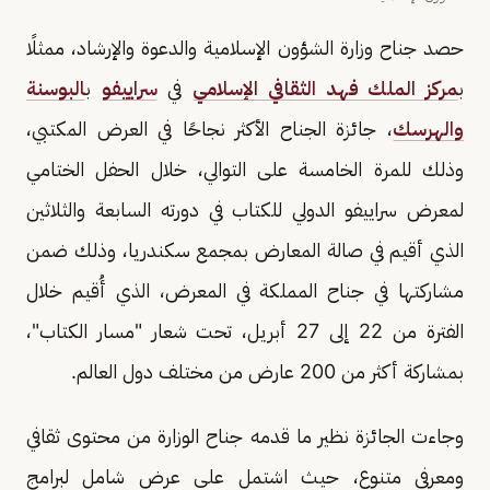
حصد جناح وزارة الشؤون الإسلامية والدعوة والإرشاد، ممثلًا
ب
مركز الملك فهد الثقافي الإسلامي
في
سراييفو
ب
البوسنة
والهرسك
، جائزة الجناح الأكثر نجاحًا في العرض المكتبي،
وذلك للمرة الخامسة على التوالي، خلال الحفل الختامي
لمعرض سراييفو الدولي للكتاب في دورته السابعة والثلاثين
الذي أقيم في صالة المعارض بمجمع سكندريا، وذلك ضمن
مشاركتها في جناح المملكة في المعرض، الذي أُقيم خلال
الفترة من 22 إلى 27 أبريل، تحت شعار "مسار الكتاب"،
بمشاركة أكثر من 200 عارض من مختلف دول العالم.
وجاءت الجائزة نظير ما قدمه جناح الوزارة من محتوى ثقافي
ومعرفي متنوع، حيث اشتمل على عرض شامل لبرامج