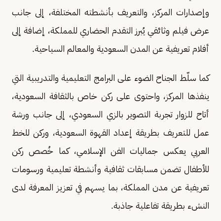
وإصدارات المركز، والتعريف بأنشطته المختلفة، إلى جانب
عرض فيلم وثائقي يُبرز التقدم الحضاري للمملكة، إضافة إلى
أفلام تعريفية عن المدن السعودية والمعالم السياحية.
كما سلّط الجناح الضوء على البرامج التعليمية والتدريبية التي
ينفذها المركز، واحتوى على ركن خاص بالثقافة السعودية،
أتاح للزوار تجربة التصوير بالزي السعودي، إلى جانب ورشة
عمل للتعريف بطريقة إعداد القهوة السعودية، وركن للخط
العربي يعكس جماليات الفن الإسلامي، كما خُصص ركن
للأطفال تضمن مسابقات ثقافية وأنشطة تعليمية ورسومات
تعريفية عن مدن المملكة، بما يسهم في تعزيز المعرفة لدى
النشء بطريقة تفاعلية جاذبة.