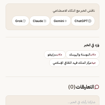
ناقش الخبر مع الذكاء الاصطناعي
Grok
Claude
Gemini
ChatGPT
وَرَد في الخبر
البوسنة والهرسك
سراييفو
مكان
مكان
مركز الملك فهد الثقافي الإسلامي
جهة
التعليقات
(
0
)