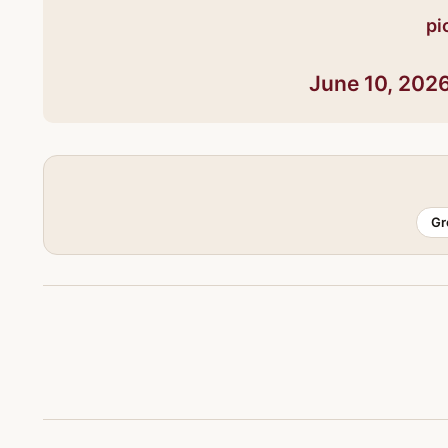
pi
June 10, 202
Gr