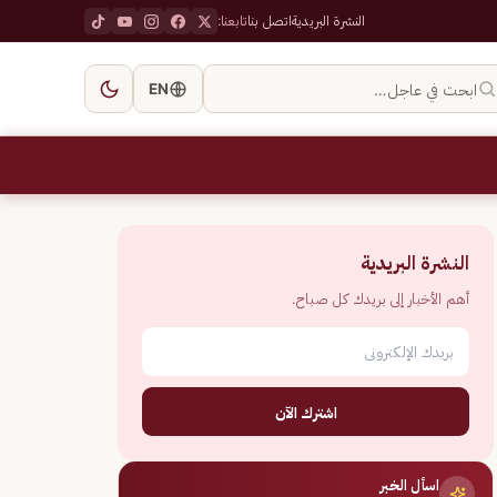
النشرة البريدية
اتصل بنا
تابعنا:
ابحث في عاجل…
EN
النشرة البريدية
أهم الأخبار إلى بريدك كل صباح.
اشترك الآن
اسأل الخبر