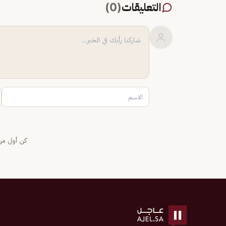
التعليقات
(
0
)
كن أول من 