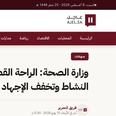
السبت، 8 أغسطس 2026 · 25 صفر 1448 هـ
الرئيسية
المحليات
الاقتصاد
رياضة
مدارات 
منوعات
وزارة الصحة: الراحة القص
النشاط وتخفف الإجهاد
فريق التحرير
نُشر في
الأربعاء 10 يونيو 2026
·
5:30 م