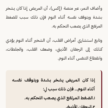
وأضاف النمر، عبر منصة (إكس)، أن المريض إذا كان يشخر
بشدة ويتوقف نفسه أثناء النوم فإن ذلك سبب للضغط
المرتفع الذي يصعب التحكم به.
وتابع استشاري أمراض القلب، أن الشخير أثناء النوم يؤدي
كذلك إلى الرجفان الأذيني، وضعف القلب، والجلطات،
وانقطاع التنفس أثناء النوم.
إذا كان المريض يشخر بشدة ويتوقف نفسه
أثناء النوم… فإن ذلك سبب لِ:
١.الضغط المرتفع الذي يصعب التحكم به.
٢.الرجفان الأذيني