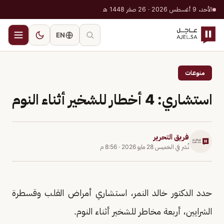
الأحد، 9 أغسطس 2026 · 26 صفر 1448 هـ
EN
منوعات
استشاري: 4 أخطار للشخير أثناء النوم
فريق التحرير
نُشر في
الخميس 28 مايو 2026
·
8:56 م
حدد الدكتور خالد النمر، استشاري أمراض القلب وقسطرة
الشرايين، أربعة مخاطر للشخير أثناء النوم.