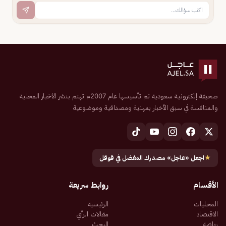
صحيفة إلكترونية سعودية تم تأسيسها عام 2007م تهتم بنشر الأخبار المحلية
والمنافسة في سبق الأخبار بمهنية ومصداقية وموضوعية
★
اجعل «عاجل» مصدرك المفضل في قوقل
الأقسام
روابط سريعة
المحليات
الرئيسية
الاقتصاد
مقالات الرأي
رياضة
البحث