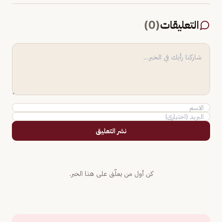
التعليقات
(
0
)
نشر التعليق
كن أول من يعلّق على هذا الخبر.