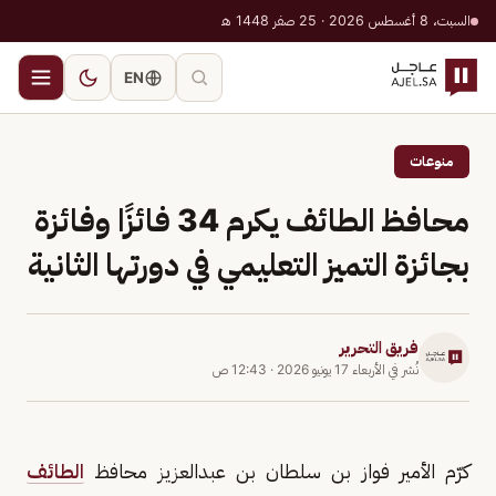
السبت، 8 أغسطس 2026 · 25 صفر 1448 هـ
EN
منوعات
محافظ الطائف يكرم 34 فائزًا وفائزة
بجائزة التميز التعليمي في دورتها الثانية
فريق التحرير
نُشر في
الأربعاء 17 يونيو 2026
·
12:43 ص
كرّم الأمير فواز بن سلطان بن عبدالعزيز محافظ
الطائف