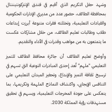
وشهد حفل التكريم الذي أقيم في فندق الإنتركونتيننتال
بمحافظة الطائف، حضور عدد من مديري الإدارات الحكومية
والقيادات التعليمية، وتخللته فقرات متنوعة أبرزت إبداعات
طلاب وطالبات تعليم الطائف، من خلال مشاركات عكست
ما يتمتعون به من مواهب وقدرات في الأداء والتقديم.
وأوضح تعليم الطائف أن جائزة محافظ الطائف للتميز
التعليمي "ملهم" تُعد إحدى المبادرات النوعية التي تسهم في
ترسيخ ثقافة التميز والإبداع، وتحفيز الميدان التعليمي على
التنافس الإيجابي، واكتشاف النماذج الملهمة وتكريمها، بما
ينعكس على جودة المخرجات التعليمية، ويسهم في تحقيق
مستهدفات رؤية المملكة 2030.