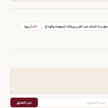
مؤسسة الملك عبد العزيز ورجاله للموهبة والإبداع
أريزونا
مكان
نشر التعليق