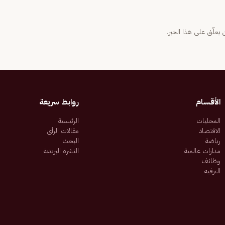
يعلّق على هذا الخبر.
الأقسام
روابط سريعة
المحليات
الرئيسية
الاقتصاد
مقالات الرأي
رياضة
البحث
مدارات عالمية
النشرة البريدية
وظائف
الترفيه