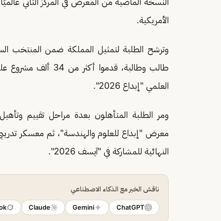
النسخة الماضية من المعرض في المركز الثاني عالميً
الأمريكية.
العلمي "إبداع 2026".
ومر الطلبة المتأهلون بعدة مراحل تقييم وتأهيل
معرض "إبداع للعلوم والهندسة"، ثم معسكر تدريبي
النهائية للمشاركة في "آيسف 2026".
ناقش الخبر مع الذكاء الاصطناعي
ok
Claude
Gemini
ChatGPT