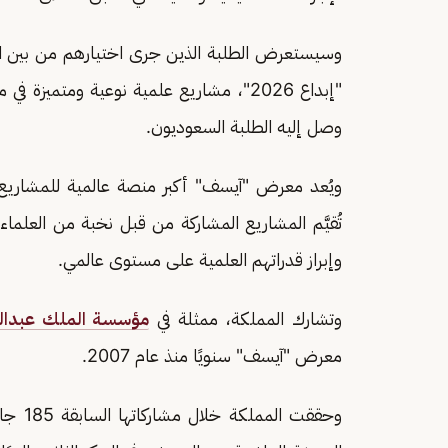
وسيستعرض الطلبة الذين جرى اختيارهم من بين الفا
"إبداع 2026"، مشاريع علمية نوعية ومتمي
وصل إليه الطلبة السعوديون.
ويُعد معرض "آيسف" أكبر منصة عالمية للمشاريع ا
تُقيَّم المشاريع المشاركة من قبل نخبة من العلما
وإبراز قدراتهم العلمية على مستوى عالمي.
وتشارك المملكة، ممثلة في
مؤسسة الملك عبدالعز
معرض "آيسف" سنويًا منذ عام 2007.