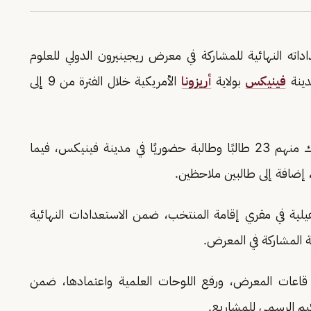
اته النهائية للمشاركة في معرض ريجينيرون الدولي للعلوم
فينيكس
بولاية
أريزونا
الأمريكية خلال الفترة من 9 إلى
ويضم المنتخب السعودي 42 طالبًا وطالبة، يشارك منهم 23 طالبًا وطالبة حضوريًا في مدينة فينيكس، فيما
 إضافة إلى طالبين ملاحظين.
أهيلية في مقري إقامة المنتخب، ضمن الاستعدادات النهائية
 المشاركة في المعرض.
قاعات المعرض، ورفع اللوحات العلمية واعتمادها، ضمن
كيم الرسمي للمشاريع.