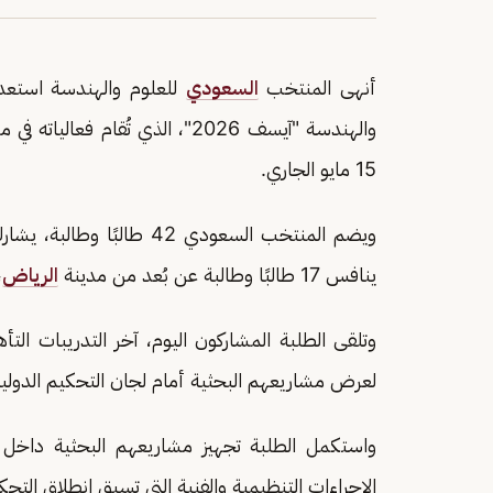
أنهى المنتخب
السعودي
للعلوم والهندسة استعداد
والهندسة "آيسف 2026"، الذي تُقام فعالياته في مدينة
15 مايو الجاري.
ينافس 17 طالبًا وطالبة عن بُعد من مدينة
الرياض
،
وتلقى الطلبة المشاركون اليوم، آخر التدريبات الت
لعرض مشاريعهم البحثية أمام لجان التحكيم الدولية
واستكمل الطلبة تجهيز مشاريعهم البحثية داخل 
الإجراءات التنظيمية والفنية التي تسبق انطلاق التح