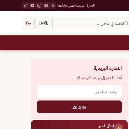
النشرة البريدية
اتصل بنا
تابعنا:
ابحث في عاجل…
EN
النشرة البريدية
أهم الأخبار إلى بريدك كل صباح.
اشترك الآن
اسأل الخبر