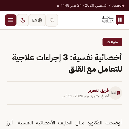
الجمعة، 7 أغسطس 2026 · 24 صفر 1448 هـ
EN
منوعات
أخصائية نفسية: 3 إجراءات علاجية
للتعامل مع القلق
فريق التحرير
نُشر في
الإثنين 6 يوليو 2026
·
5:51 م
أوضحت الدكتورة منال الخليف الأخصائية النفسية، أبرز