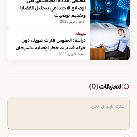
مختص: الذكاء الاصطناعي يعزز
الإصلاح الاجتماعي بتحليل القضايا
وتقديم توصيات
الأحد 5 يوليو 2026
منوعات
دراسة: الجلوس فترات طويلة دون
حركة قد يزيد خطر الإصابة بالسرطان
السبت 4 يوليو 2026
التعليقات
(
0
)