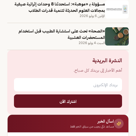
مسؤولة بـ «موهبة»: استحدثنا 8 وحدات إثرائية صيفية
بمجالات العلوم الحديثة لتنمية قدرات الطلاب
الإثنين 6 يوليو 2026
«الصحة» تحث على استشارة الطبيب قبل استخدام
المستحضرات العشبية
السبت 4 يوليو 2026
النشرة البريدية
أهم الأخبار إلى بريدك كل صباح.
اشترك الآن
اسأل الخبر
مساعد ذكي يجيب من سياق الخبر فقط