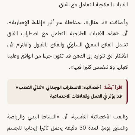
الفنيات العلاجية للتعامل مع القلق.
وأضافت «د. منال»، بمداخلة عبر أثير «إذاعة الإخبارية»،
أن «هذه الفنيات العلاجية للتعامل مع اضطراب القلق
تشمل العلاج المعرفي السلوكي والعلاج بالقبول والالتزام لأن
الأفكار التي تتوارد إلى الذهن قد تكون جزءا من الواقع وعلينا
تقبلها ولا ننغمس كثيرا فيها».
اقرأ أيضًا:
أخصائية: الاضطراب الوجداني «ثنائي القطب»
قد يؤثر في العمل والعلاقات الاجتماعية
وتابعت الأخصائية النفسية، أن «النشاط البدني والرياضة
والمشي يوميًا لمدة 30 دقيقة يحمل تأثيرا إيجابيا للجسم