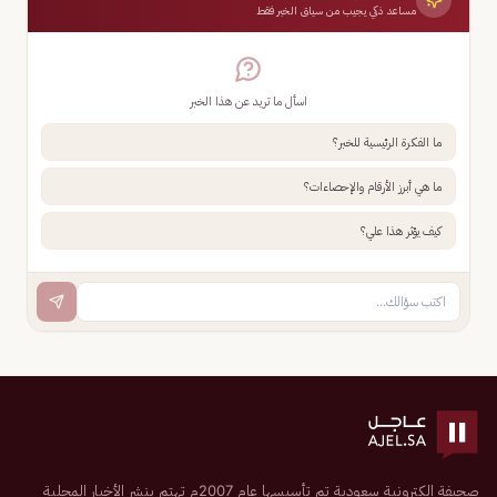
مساعد ذكي يجيب من سياق الخبر فقط
اسأل ما تريد عن هذا الخبر
ما الفكرة الرئيسية للخبر؟
ما هي أبرز الأرقام والإحصاءات؟
كيف يؤثر هذا علي؟
صحيفة إلكترونية سعودية تم تأسيسها عام 2007م تهتم بنشر الأخبار المحلية