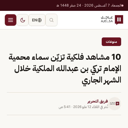
الجمعة، 7 أغسطس 2026 · 24 صفر 1448 هـ
EN
منوعات
10 مشاهد فلكية تزيّن سماء محمية
الإمام تركي بن عبدالله الملكية خلال
الشهر الجاري
فريق التحرير
نُشر في
الثلاثاء 12 مايو 2026
·
5:41 ص