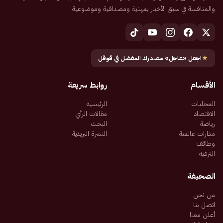
والمنافسة في سبق الأخبار بمهنية ومصداقية وموضوعية
★
اجعل «عاجل» مصدرك المفضل في قوقل
الأقسام
روابط سريعة
المحليات
الرئيسية
الاقتصاد
مقالات الرأي
رياضة
البحث
مدارات عالمية
النشرة البريدية
وظائف
الترفيه
الصحيفة
من نحن
اتصل بنا
أعلن معنا