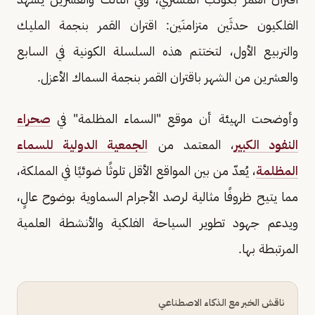
الفلكيون حدثَين متزامنَين: اقتران القمر بنجمة المليك
والتربيع الأول، لتختتم هذه السلسلة الكونية في السابع
والعشرين من الشهر باقتران القمر بنجمة السماك الأعزل.
وأوضحت الهيئة أن موقع "السماء المظلمة" في
صحراء
النفود الكبير
، المعتمد من
الجمعية الدولية للسماء
المظلمة
، يُعدّ من بين المواقع الأقل تلوثًا ضوئيًا في المملكة،
مما يتيح ظروفًا مثالية لرصد الأجرام السماوية بوضوح عالٍ،
ويدعم جهود تطوير السياحة الفلكية والأنشطة العلمية
المرتبطة بها.
ناقش الخبر مع الذكاء الاصطناعي