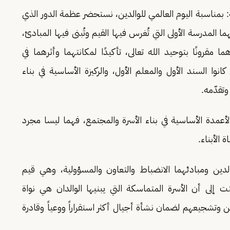
: بمناسبة اليوم العالمي للوالدين، نستحضر عظمة الدور الذي
ما المدرسة الأولى التي تُغرس فيها القيم وتُبنى فيها المبادئ،
 مقرونًا بتوحيد الله تعالى، تأكيدًا لمكانتهما وأثرهما في
وا السند الأول والمعلم الأول، والركيزة الأساسية في بناء
تقدّمه.
أعمدة الأساسية في بناء الأسرة والمجتمع، فهما ليسا مجرد
الأبناء.
ين ومبادئهما الانضباط والتعاون والمسؤولية، وهي قيم
إلى أن الأسرة المتماسكة التي يبنيها الوالدان هي نواة
ن وتشجيعهم لضمان نشأة أجيال أكثر استقراراً ووعياً وقادرة