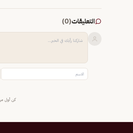
التعليقات
(
0
)
كن أول من 