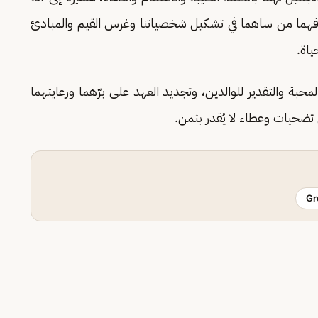
 فهما من ساهما في تشكيل شخصياتنا وغرس القيم والمبادئ
ياة.
محبة والتقدير للوالدين، وتجديد العهد على برّهما ورعايتهما
ن تضحيات وعطاء لا يُقدر بثمن.
Gr