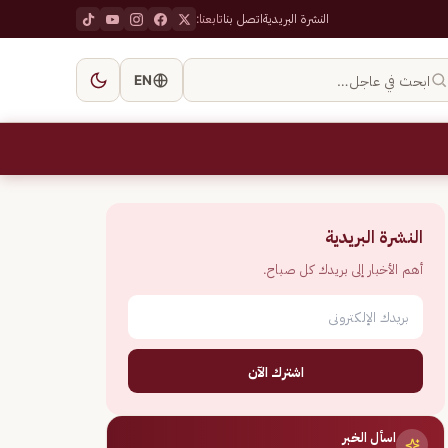
النشرة البريدية
اتصل بنا
تابعنا:
ابحث في عاجل…
EN
النشرة البريدية
أهم الأخبار إلى بريدك كل صباح.
اشترك الآن
اسأل الخبر