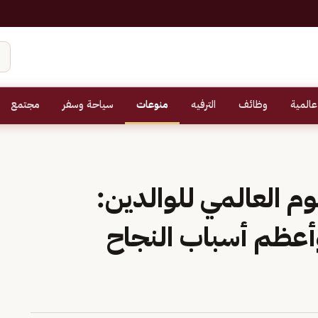
عالمية
وظائف
الترفيه
منوعات
سياحة وسفر
مجتمع
م العالمي للوالدين:
 وأعظم أسباب النجاح