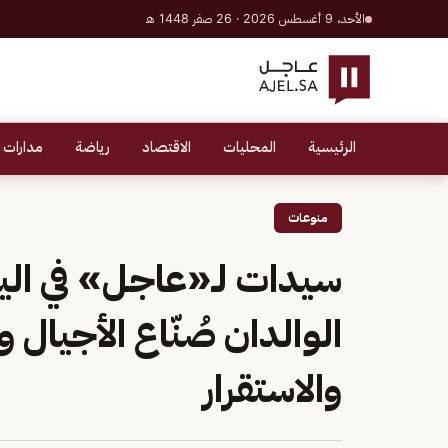
الأحد، 9 أغسطس 2026 · 26 صفر 1448 هـ
الرئيسية
المحليات
الاقتصاد
رياضة
مدارات 
منوعات
سيدات لـ«عاجل» في اليو
الوالدان صُنّاع الأجيال
والاستقرار