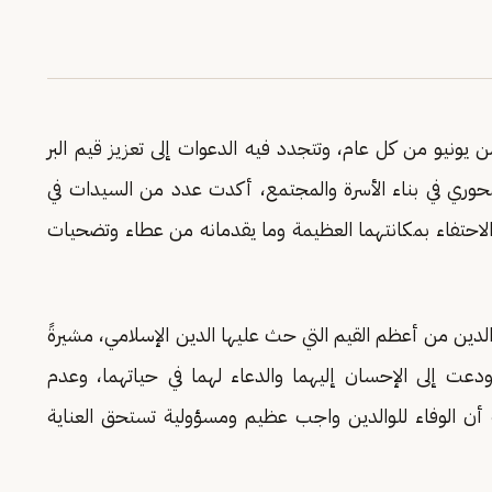
ن يونيو من كل عام، وتتجدد فيه الدعوات إلى تعزيز قيم البر
لمحوري في بناء الأسرة والمجتمع، أكدت عدد من السيدات في
والاحتفاء بمكانتهما العظيمة وما يقدمانه من عطاء وتضحيات
لدين من أعظم القيم التي حث عليها الدين الإسلامي، مشيرةً
ودعت إلى الإحسان إليهما والدعاء لهما في حياتهما، وعدم
ً أن الوفاء للوالدين واجب عظيم ومسؤولية تستحق العناية