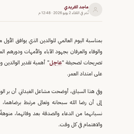
ماجد الفريدي
نُشر في
الثلاثاء 2 يونيو 2026
·
12:48 م
بمناسبة اليوم العالمي للوالدين الذي يوافق الأول م
والوفاء والعرفان بجهود الآباء والأمهات ودورهم ا
تصريحات لصحيفة "
عاجل
" أهمية تقدير الوالدين 
على امتداد العمر.
وفي هذا السياق، أوضحت مشاعل الغيداني أن بر الوا
إلى أن رضا الله سبحانه وتعالى مرتبط برضاهما، 
نسيانهما من الدعاء والصدقة بعد وفاتهما، منوهة
والاهتمام في كل وقت.