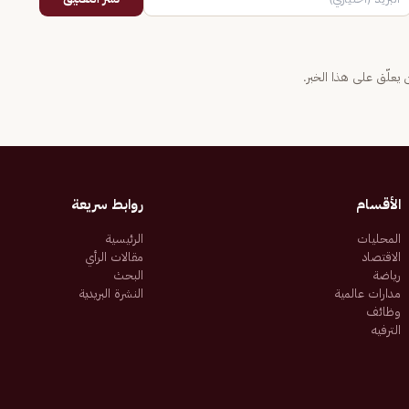
يعلّق على هذا الخبر.
الأقسام
روابط سريعة
المحليات
الرئيسية
الاقتصاد
مقالات الرأي
رياضة
البحث
مدارات عالمية
النشرة البريدية
وظائف
الترفيه