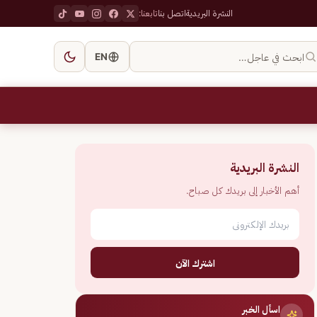
النشرة البريدية
اتصل بنا
تابعنا:
ابحث في عاجل…
EN
النشرة البريدية
أهم الأخبار إلى بريدك كل صباح.
اشترك الآن
اسأل الخبر