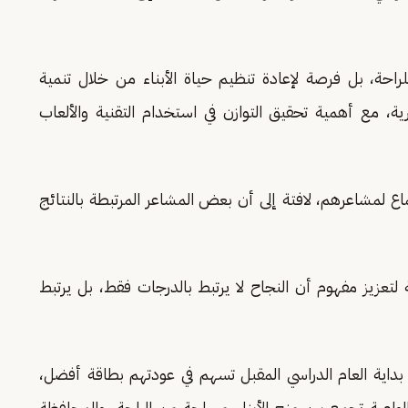
حة، بل فرصة لإعادة تنظيم حياة الأبناء من خلال تنمية
رية، مع أهمية تحقيق التوازن في استخدام التقنية والألعاب
ماع لمشاعرهم، لافتة إلى أن بعض المشاعر المرتبطة بالنتائج
لتعزيز مفهوم أن النجاح لا يرتبط بالدرجات فقط، بل يرتبط
 بداية العام الدراسي المقبل تسهم في عودتهم بطاقة أفضل،
ة الواعية تجمع بين منح الأبناء مساحة من الراحة، والمحافظة