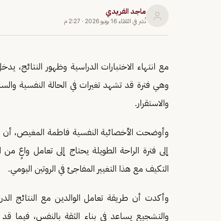
ماجد الفريدي
نُشر في
الثلاثاء 16 يونيو 2026
·
2:27 م
مع انتهاء الاختبارات الدراسية وظهور النتائج، يد
وهي فترة قد تشهد تغيرات في الحالة النفسية والسلوكي
والاستقرار.
وأوضحت الأخصائية النفسية فاطمة المغيص، أن ال
إلى فترة الراحة الطويلة يحتاج إلى تعامل واعٍ م
التكيف مع هذا التغيير المفاجئ في الروتين اليومي.
وأكدت أن طريقة تعامل الوالدين مع النتائج الدراس
والتشجيع يساعد في بناء الثقة بالنفس، فيما قد 