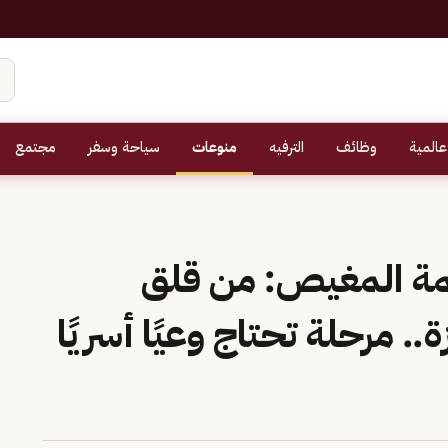
عالمية
وظائف
الترفيه
منوعات
سياحة وسفر
مجتمع
مة المغيص: من قلق
ة.. مرحلة تحتاج وعيًا أسريًا