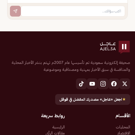
صحيفة إلكترونية سعودية تم تأسيسها عام 2007م تهتم بنشر الأخبار المحلية
والمنافسة في سبق الأخبار بمهنية ومصداقية وموضوعية
★
اجعل «عاجل» مصدرك المفضل في قوقل
الأقسام
روابط سريعة
المحليات
الرئيسية
الاقتصاد
مقالات الرأي