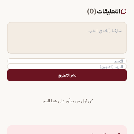
التعليقات
(
0
)
نشر التعليق
كن أول من يعلّق على هذا الخبر.