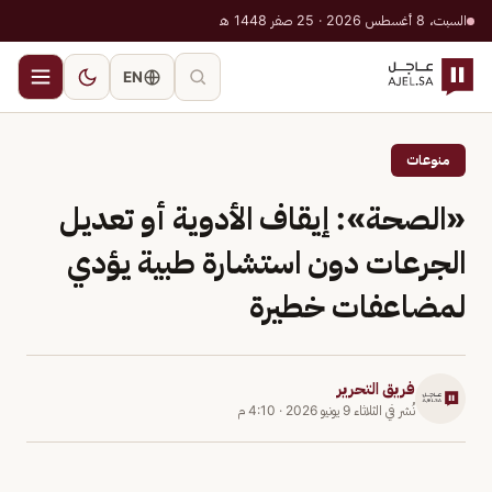
السبت، 8 أغسطس 2026 · 25 صفر 1448 هـ
EN
منوعات
«الصحة»: إيقاف الأدوية أو تعديل
الجرعات دون استشارة طبية يؤدي
لمضاعفات خطيرة
فريق التحرير
نُشر في
الثلاثاء 9 يونيو 2026
·
4:10 م