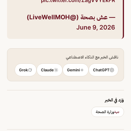
pic.twitter.com/ZagVVYEkFR
— عش بصحة (@LiveWellMOH)
June 9, 2026
ناقش الخبر مع الذكاء الاصطناعي
Grok
Claude
Gemini
ChatGPT
وَرَد في الخبر
وزارة الصحة
جهة