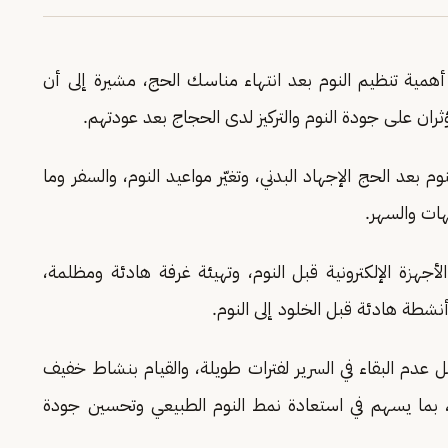
أهمية تنظيم النوم بعد انتهاء مناسك الحج، مشيرة إلى أن
 يؤثران على جودة النوم والتركيز لدى الحجاج بعد عودتهم.
عد الحج الإجهاد البدني، وتغيّر مواعيد النوم، والسفر وما
هات والسهر.
لأجهزة الإلكترونية قبل النوم، وتهيئة غرفة هادئة ومظلمة،
شطة هادئة قبل الخلود إلى النوم.
 عدم البقاء في السرير لفترات طويلة، والقيام بنشاط خفيف
ة، بما يسهم في استعادة نمط النوم الطبيعي وتحسين جودة