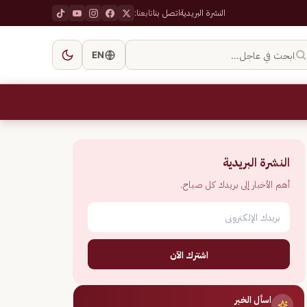
النشرة البريدية
اتصل بنا
تابعنا:
ابحث في عاجل…
EN
النشرة البريدية
أهم الأخبار إلى بريدك كل صباح.
اشترك الآن
اسأل الخبر