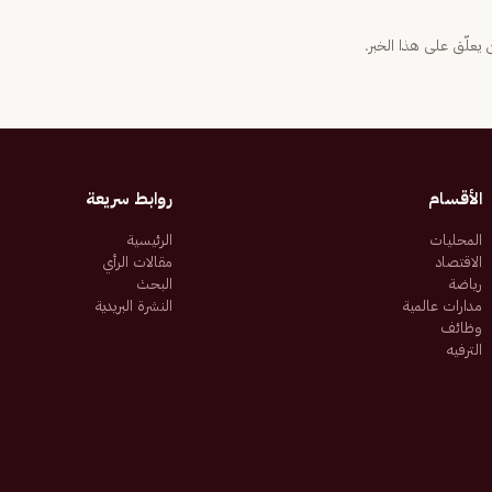
يعلّق على هذا الخبر.
الأقسام
روابط سريعة
المحليات
الرئيسية
الاقتصاد
مقالات الرأي
رياضة
البحث
مدارات عالمية
النشرة البريدية
وظائف
الترفيه