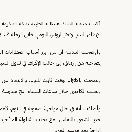
أكدت مدينة الملك عبدالله الطبية بمكة المكرمة 
الإرهاق البدني وتغيّر الروتين اليومي خلال الرحلة قد
وأوضحت المدينة أن من أبرز أسباب اضطرابات النوم ب
يصاحبه من إرهاق، إلى جانب الإفراط في تناول المنب
ونصحت بالالتزام بوقت ثابت للنوم، والابتعاد عن ا
وتجنب الكافيين خلال ساعات المساء، مع ممارسة أن
وأضافت أنه في حال مواجهة صعوبة في النوم، يُفضل
حتى الشعور بالنعاس، مع تجنب القيلولة المتأخر
الراحة بعد موسم الحج.