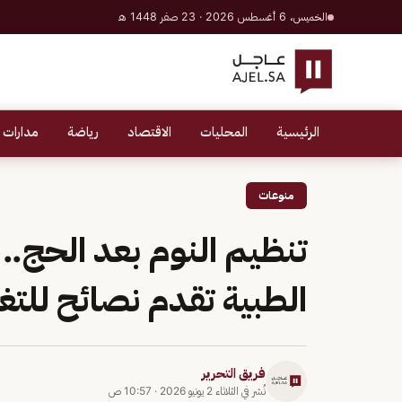
الخميس، 6 أغسطس 2026 · 23 صفر 1448 هـ
الرئيسية
المحليات
الاقتصاد
رياضة
مدارات 
منوعات
تنظيم النوم بعد الحج..
الطبية تقدم نصائح للتغ
فريق التحرير
نُشر في
الثلاثاء 2 يونيو 2026
·
10:57 ص