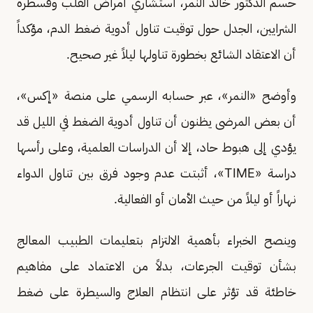
حسم الدكتور خالد النمر، استشاري أمراض القلب وقسطرة
الشرايين، الجدل حول توقيت تناول أدوية ضغط الدم، مؤكداً
أن الاعتقاد الشائع بخطورة تناولها ليلاً غير صحيح.
وأوضح «النمر»، عبر حسابه الرسمي على منصة «إكس»،
أن بعض المرضى يظنون أن تناول أدوية الضغط في الليل قد
يؤدي إلى هبوط حاد، إلا أن الدراسات العلمية، وعلى رأسها
دراسة «TIME»، أثبتت عدم وجود فرق بين تناول الدواء
نهاراً أو ليلاً من حيث الأمان أو الفعالية.
وينصح الخبراء بأهمية الالتزام بتعليمات الطبيب المعالج
بشأن توقيت الجرعات، بدلاً من الاعتماد على مفاهيم
خاطئة قد تؤثر على انتظام العلاج والسيطرة على ضغط