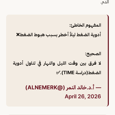
الدم.
المفهوم الخاطئ:
أدوية الضغط ليلاً أخطر بسبب هبوط الضغط❌️
الصحيح:
لا فرق بين وقت الليل والنهار في تناول أدوية
الضغط(دراسة TIME).✅️
— أ.د.خالد النمر (@ALNEMERK)
April 26, 2026