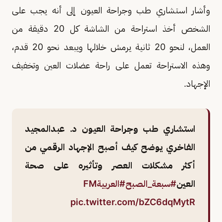
وأشار استشاري طب وجراحة العيون إلى أنه يجب على
الشخص أخذ استراحة من الشاشة كل 20 دقيقة من
العمل، لنحو 20 ثانية يرمش خلالها ويبعد نحو 20 قدم،
وهذه الاستراحة تعمل على راحة عضلات العين وتخفيف
الإجهاد.
استشاري طب وجراحة العيون د. عبدالمجيد
الفاخري يوضح كيف أصبح الإجهاد الرقمي من
أكثر مشكلات العصر وتأثيره على صحة
العين
#سبعة_الصبح
#العربيةFM
pic.twitter.com/bZC6dqMytR