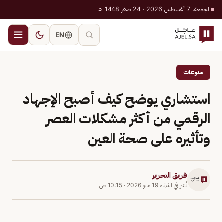
الجمعة، 7 أغسطس 2026 · 24 صفر 1448 هـ
EN
منوعات
استشاري يوضح كيف أصبح الإجهاد
الرقمي من أكثر مشكلات العصر
وتأثيره على صحة العين
فريق التحرير
نُشر في
الثلاثاء 19 مايو 2026
·
10:15 ص