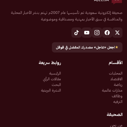
صحيفة إلكترونية سعودية تم تأسيسها عام 2007م تهتم بنشر الأخبار المحلية
والمنافسة في سبق الأخبار بمهنية ومصداقية وموضوعية
★
اجعل «عاجل» مصدرك المفضل في قوقل
الأقسام
روابط سريعة
المحليات
الرئيسية
الاقتصاد
مقالات الرأي
رياضة
البحث
مدارات عالمية
النشرة البريدية
وظائف
الترفيه
الصحيفة
من نحن