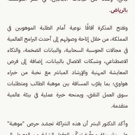
ب
الرياض
.
وتفتح المذكرة آفاقًا نوعية أمام الطلبة الموهوبين في
المملكة، من خلال إتاحة وصولهم إلى أحدث البرامج العالمية
في مجالات الحوسبة السحابية، والبيانات الضخمة، والذكاء
الاصطناعي، وشبكات الاتصال بالبيانات، إضافة إلى فرص
المعايشة المهنية والإرشاد المباشر مع نخبة من خبراء
هواوي؛ بما يقرّب المسافة بين موهبة الطالب ومتطلبات
سوق العمل التقني، ويمنحه خبرة عملية في بيئة عالمية
متقدمة.
وأكد الدكتور البشر أن هذه الشراكة تجسّد حرص "موهبة"
على بناء بيئة محفّزة تمكّن العقول الشابة من الوصول إلى