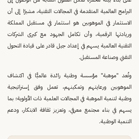
البرامج العالمية المتقدمة في المجالات التقنية، مشيرًا إلى أن
الاستثمار في الموهوبين هو استثمار في مستقبل المملكة
وريادتها الرقمية، وأن تكامل الجهود مع كبرى الشركات
التقنية العالمية يسهم في إعداد جيل قادر على قيادة التحول
التقني وصناعة المستقبل.
وتُعد "موهبة" مؤسسة وطنية رائدة عالميًّا في اكتشاف
الموهوبين ورعايتهم وتمكينهم، تعمل وفق إستراتيجية
وطنية لتنمية الموهبة في المجالات العلمية ذات الأولوية؛ بما
يسهم في بناء مجتمع معرفي، وتعزيز ثقافة الابتكار، ودعم
التنمية الوطنية.