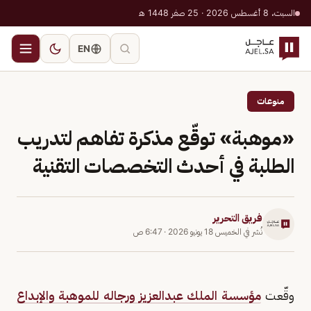
السبت، 8 أغسطس 2026 · 25 صفر 1448 هـ
EN
منوعات
«موهبة» توقّع مذكرة تفاهم لتدريب
الطلبة في أحدث التخصصات التقنية
فريق التحرير
نُشر في
الخميس 18 يونيو 2026
·
6:47 ص
وقّعت
مؤسسة الملك عبدالعزيز ورجاله للموهبة والإبداع