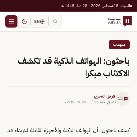
السبت، 8 أغسطس 2026 · 25 صفر 1448 هـ
EN
منوعات
باحثون: الهواتف الذكية قد تكشف
الاكتئاب مبكرا
فريق التحرير
نُشر في
الأحد 26 أبريل 2026
·
2:39 م
كشف باحثون، أن الهواتف الذكية والأجهزة القابلة للارتداء قد