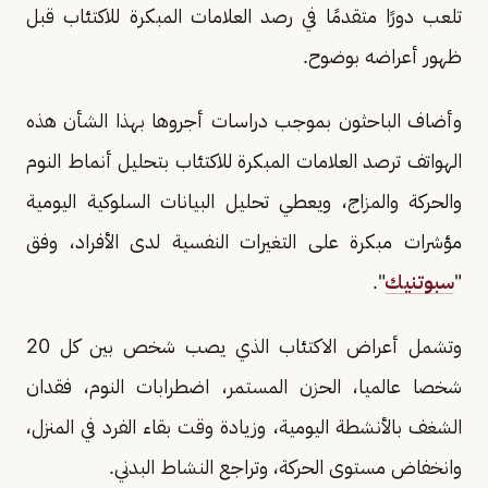
تلعب دورًا متقدمًا في رصد العلامات المبكرة للاكتئاب قبل
ظهور أعراضه بوضوح.
وأضاف الباحثون بموجب دراسات أجروها بهذا الشأن هذه
الهواتف ترصد العلامات المبكرة للاكتئاب بتحليل أنماط النوم
والحركة والمزاج، ويعطي تحليل البيانات السلوكية اليومية
مؤشرات مبكرة على التغيرات النفسية لدى الأفراد، وفق
"
سبوتنيك
".
وتشمل أعراض الاكتئاب الذي يصب شخص بين كل 20
شخصا عالميا، الحزن المستمر، اضطرابات النوم، فقدان
الشغف بالأنشطة اليومية، وزيادة وقت بقاء الفرد في المنزل،
وانخفاض مستوى الحركة، وتراجع النشاط البدني.