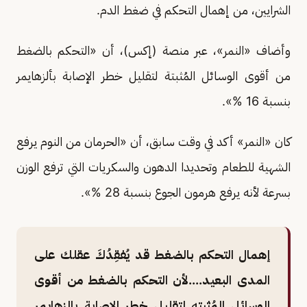
الشرايين، من إهمال التحكم في ضغط الدم.
وأضاف «النمر»، عبر منصة (إكس)، أن «التحكم بالضغط
من أقوى الوسائل المُثبتة لتقليل خطر الإصابة بألزهايمر
بنسبة 16 %».
كان «النمر» أكد في وقت سابق، أن «الحرمان من النوم يرفع
الشهية للطعام وتحديدا الدهون والسكريات التي ترفع الوزن
بسرعة لأنه يرفع هرمون الجوع بنسبة 28 %».
إهمال التحكم بالضغط قد يُفقِدُكَ عقلك على
المدى البعيد....لأن التحكم بالضغط من أقوى
الوسائل المُثبته لتقليل خطر الإصابة بالزهايمر