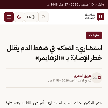
الاثنين، 10 أغسطس 2026 · 27 صفر 1448 هـ
EN
منوعات
استشاري: التحكم في ضغط الدم يقلل
خطر الإصابة بـ «ألزهايمر»
فريق التحرير
نُشر في
الأحد 14 يونيو 2026
·
11:56 ص
حذر الدكتور خالد النمر، استشاري أمراض القلب وقسطرة