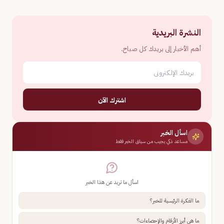
النشرة البريدية
أهم الأخبار إلى بريدك كل صباح.
اشترك الآن
اسأل الخبر
مساعد ذكي يجيب من سياق الخبر فقط
اسأل ما تريد عن هذا الخبر
ما الفكرة الرئيسية للخبر؟
ما هي أبرز الأرقام والإحصاءات؟