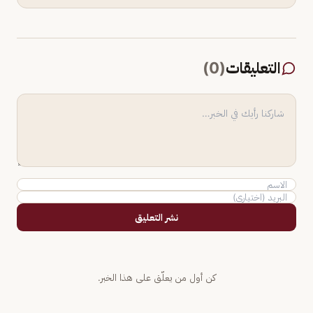
التعليقات
(
0
)
نشر التعليق
كن أول من يعلّق على هذا الخبر.