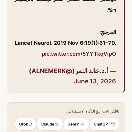
١٦%.
المرجع:
Lancet Neurol. 2019 Nov 6;19(1):61–70.
pic.twitter.com/5YYTkqVipO
— أ.د.خالد النمر (@ALNEMERK)
June 13, 2026
ناقش الخبر مع الذكاء الاصطناعي
Grok
Claude
Gemini
ChatGPT