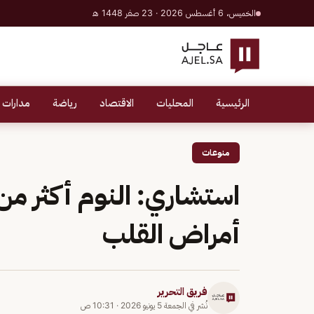
الخميس، 6 أغسطس 2026 · 23 صفر 1448 هـ
الرئيسية
المحليات
الاقتصاد
رياضة
مدارات 
منوعات
أمراض القلب
فريق التحرير
نُشر في
الجمعة 5 يونيو 2026
·
10:31 ص