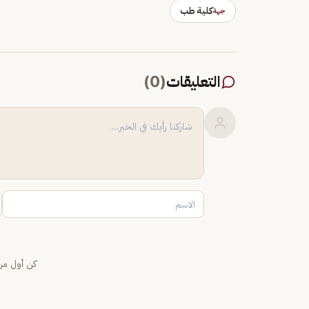
كلية طب
جهة
التعليقات
(
0
)
كن أول من 