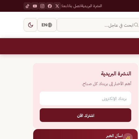
النشرة البريدية
اتصل بنا
تابعنا:
ابحث في عاجل…
EN
النشرة البريدية
أهم الأخبار إلى بريدك كل صباح.
اشترك الآن
اسأل الخبر