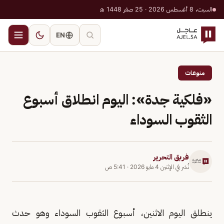
السبت، 8 أغسطس 2026 · 25 صفر 1448 هـ
EN
منوعات
«فلكية جدة»: اليوم انطلاق أسبوع
الثقوب السوداء
فريق التحرير
نُشر في
الإثنين 4 مايو 2026
·
5:41 ص
ينطلق اليوم الاثنين، أسبوع الثقوب السوداء وهو حدث