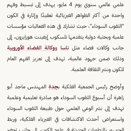
علمي عالمي سنوي يوم 4 مايو، يهدف إلى تبسيط وفهم
واحدة من أكثر الظواهر الفيزيائية تعقيدًا وإثارة في الكون
"الثقوب السوداء"، حيث تشارك في هذه الفعاليات مؤسسات
علمية وبحثية دولية يتقدمها تلسكوب إيفينت هورايزون، إلى
جانب وكالات فضاء مثل
ناسا
و
وكالة الفضاء الأوروبية
وذلك ضمن جهود عالمية، تهدف إلى تعزيز الفهم العام
للكون ونشر الثقافة العلمية.
وأوضح رئيس الجمعية الفلكية ب
جدة
المهندس ماجد أبو
زاهرة أن أسبوع الثقوب السوداء هو مبادرة تعليمية وعلمية
تهدف إلى نشر الوعي العلمي حول طبيعة الثقوب السوداء
واستعراض أحدث الاكتشافات في الفيزياء الفلكية، وربط
الجمهور بالتطورات الحديثة في علوم الكون، إلى جانب تحفيز