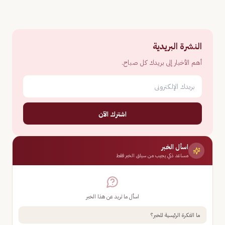
النشرة البريدية
أهم الأخبار إلى بريدك كل صباح.
اشترك الآن
اسأل الخبر
مساعد ذكي يجيب من سياق الخبر فقط
اسأل ما تريد عن هذا الخبر
ما الفكرة الرئيسية للخبر؟