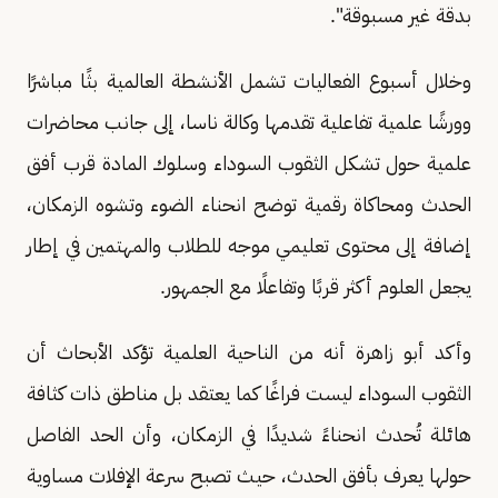
بدقة غير مسبوقة".
وخلال أسبوع الفعاليات تشمل الأنشطة العالمية بثًا مباشرًا
وورشًا علمية تفاعلية تقدمها وكالة ناسا، إلى جانب محاضرات
علمية حول تشكل الثقوب السوداء وسلوك المادة قرب أفق
الحدث ومحاكاة رقمية توضح انحناء الضوء وتشوه الزمكان،
إضافة إلى محتوى تعليمي موجه للطلاب والمهتمين في إطار
يجعل العلوم أكثر قربًا وتفاعلًا مع الجمهور.
وأكد أبو زاهرة أنه من الناحية العلمية تؤكد الأبحاث أن
الثقوب السوداء ليست فراغًا كما يعتقد بل مناطق ذات كثافة
هائلة تُحدث انحناءً شديدًا في الزمكان، وأن الحد الفاصل
حولها يعرف بأفق الحدث، حيث تصبح سرعة الإفلات مساوية