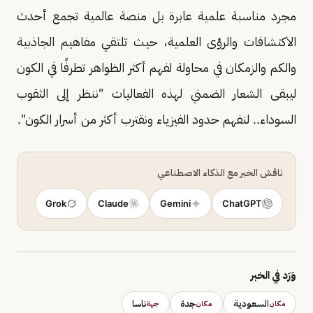
مجرد مناسبة علمية عابرة بل منصة عالمية تجمع أحدث
الاكتشافات والرؤى العلمية، حيث تلتقي مفاهيم الجاذبية
والكم والزمكان في محاولة لفهم أكثر الظواهر تطرفًا في الكون
ليبقى الشعار الضمني لهذه الفعاليات "ننظر إلى الثقوب
السوداء.. لنفهم حدود الفيزياء ونقترب أكثر من أسرار الكون".
ناقش الخبر مع الذكاء الاصطناعي
Grok
Claude
Gemini
ChatGPT
وَرَد في الخبر
السعودية
جدة
ناسا
مكان
مكان
جهة