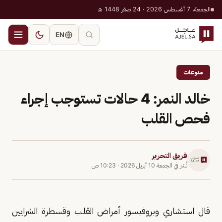
الجمعة، 7 أغسطس 2026 · 24 صفر 1448 هـ
EN
منوعات
خالد النمر: 4 حالات تستوجب إجراء
فحص القلب
فريق التحرير
نُشر في
الجمعة 10 أبريل 2026
·
10:23 ص
قال استشاري وبروفيسور أمراض القلب وقسطرة الشرايين