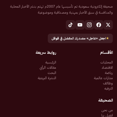
صحيفة إلكترونية سعودية تم تأسيسها عام 2007م تهتم بنشر الأخبار المحلية
والمنافسة في سبق الأخبار بمهنية ومصداقية وموضوعية
★
اجعل «عاجل» مصدرك المفضل في قوقل
الأقسام
روابط سريعة
المحليات
الرئيسية
الاقتصاد
مقالات الرأي
رياضة
البحث
مدارات عالمية
النشرة البريدية
وظائف
الترفيه
الصحيفة
من نحن
اتصل بنا