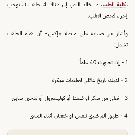
ب
كلية الطب
، د. خالد النمر، إن هناك 4 حالات تستوجب
إجراء فحص القلب.
وأشار عبر حسابه على منصة «إكس» أن هذه الحالات
تشمل:
1 - إذا تجاوزت 40 عاماً
2 - لديك تاريخ عائلي لجلطات مبكرة
3 - تعاني من سكر أو ضغط أو كوليسترول أو تدخين سابق
4 - ظهور ألم ضيق تنفس أو خفقان أثناء المشي