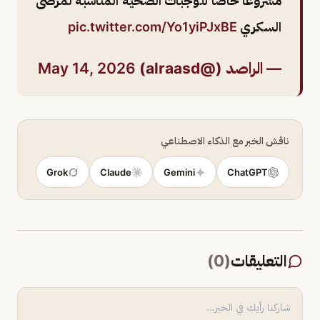
مشروعا خاصا للوجبات الصحية المناسبة لمرضى
السكري
pic.twitter.com/Yo1yiPJxBE
— الراصد (@alraasd)
May 14, 2026
ناقش الخبر مع الذكاء الاصطناعي
Grok
Claude
Gemini
ChatGPT
التعليقات
(
0
)