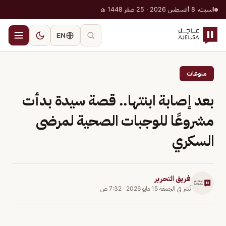
السبت، 8 أغسطس 2026 · 25 صفر 1448 هـ
EN
منوعات
بعد إصابة ابنتها.. قصة سيدة بدأت
مشروعًا للوجبات الصحية لمرضى
السكري
فريق التحرير
نُشر في
الجمعة 15 مايو 2026
·
7:32 ص