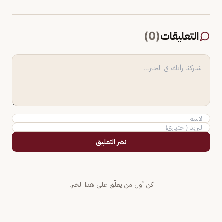
التعليقات
(
0
)
نشر التعليق
كن أول من يعلّق على هذا الخبر.