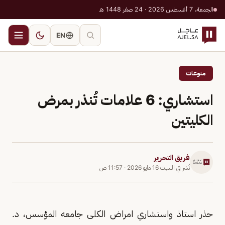
الجمعة، 7 أغسطس 2026 · 24 صفر 1448 هـ
EN
منوعات
استشاري: 6 علامات تُنذر بمرض
الكليتين
فريق التحرير
نُشر في
السبت 16 مايو 2026
·
11:57 ص
حذر استاذ واستشاري امراض الكلى جامعه المؤسس، د.