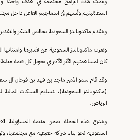
وتصبّ هذه البرامج مجتمعةً في هدف واحد؛ وهو 
استقلاليتهم وتُسهم في اندماجهم الفاعل داخل مجت
وتتقدم ماكدونالدز السعودية بخالص الشكر والتقدير
وتعرب ماكدونالدز السعودية عن تقديرها وامتنانها ا
كان لمساهمتهم الأثر الأكبر في تحويل كل قصة مباع
وقد قام سمو الأمير ماجد بن فهد بن فرحان آل سعو
(ماكدونالدز السعودية)، بتسليم الشيكات المالية 
الرياض.
وتندرج هذه الحملة ضمن منصة المسؤولية الاج
السعودية نحو بناء شراكة حقيقية مع مجتمعها، وتر