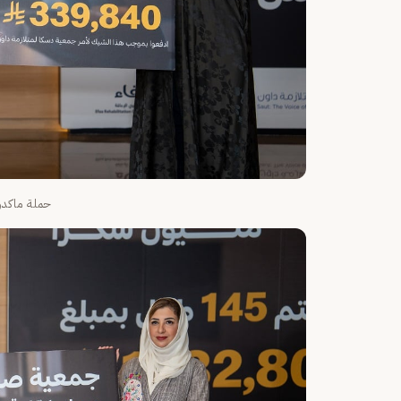
حملة ماكدون