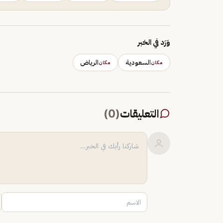
وَرَد في الخبر
السعودية
الرياض
مكان
مكان
التعليقات
(
0
)