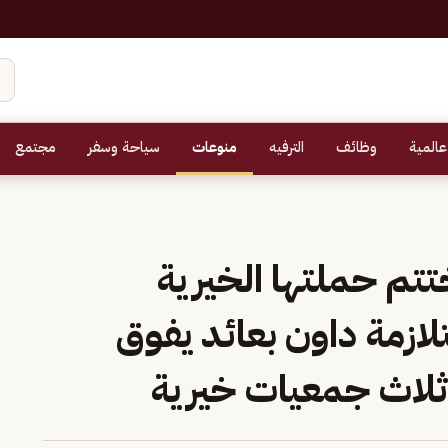
عالمية
وظائف
الترفيه
منوعات
سياحة وسفر
مجتمع
تتم حملتها الخيرية
ازمة داون بعائد يفوق
 ثلاث جمعيات خيرية