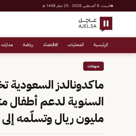
السبت، 8 أغسطس 2026 · 25 صفر 1448 هـ
الرئيسية
المحليات
الاقتصاد
رياضة
مدارات 
منوعات
ماكدونالدز السعودية تخ
السنوية لدعم أطفال متل
مليون ريال وتسلّمه إلى