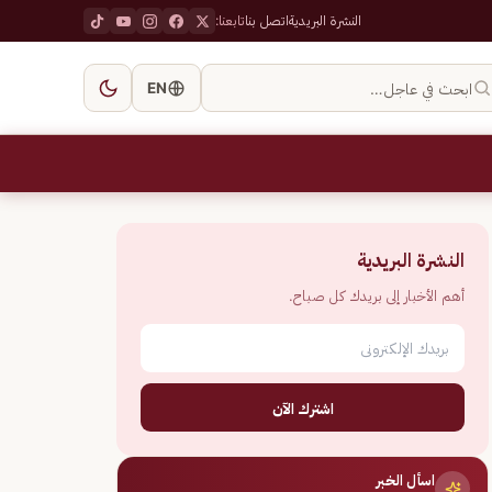
النشرة البريدية
اتصل بنا
تابعنا:
ابحث في عاجل…
EN
النشرة البريدية
أهم الأخبار إلى بريدك كل صباح.
اشترك الآن
اسأل الخبر