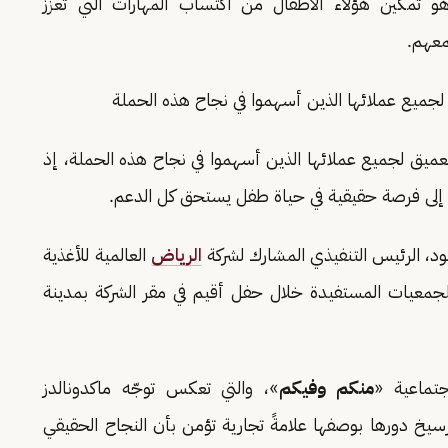
تمكين هؤلاء الأطفال من اكتساب المهارات التي تُعزّز
معهم.
 لجميع عملائها الذين أسهموا في نجاح هذه الحملة
لعميق لجميع عملائها الذين أسهموا في نجاح هذه الحملة، إذ
ة إلى فرصة حقيقية في حياة طفل يستحق كل الدعم.
د، الرئيس التنفيذي المشارك لشركة
الرياض
العالمية للأغذية
للجمعيات المستفيدة خلال حفل أقيم في مقر الشركة بمدينة
تماعية «
منكم وفيكم
»، والتي تعكس توجّه ماكدونالدز
سيخ دورها بوصفها علامةً تجارية تؤمن بأن النجاح الحقيقي