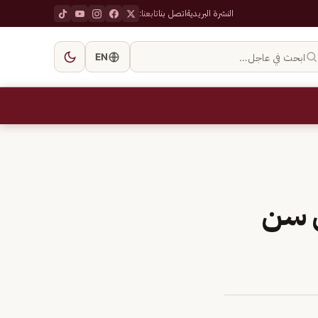
النشرة البريدية
اتصل بنا
تابعنا:
ابحث في عاجل…
EN
ى سن