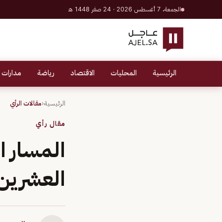
الجمعة، 7 أغسطس 2026 · 24 صفر 1448 هـ
الرئيسية
المحليات
الاقتصاد
رياضة
مدارات 
الرئيسية
‹
مقالات الرأي
مقال رأي
المسار ا
العشرين (4 من