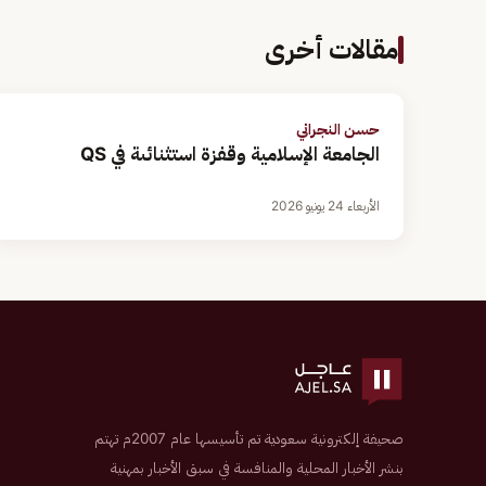
مقالات أخرى
حسن النجراني
الجامعة الإسلامية وقفزة استثنائىة في QS
الأربعاء 24 يونيو 2026
صحيفة إلكترونية سعودية تم تأسيسها عام 2007م تهتم
بنشر الأخبار المحلية والمنافسة في سبق الأخبار بمهنية