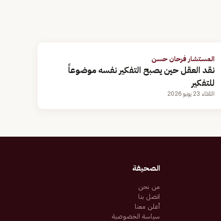
المستشار فرحان حسن
نقد العقل حين يصبح التفكير نفسه موضوعاً
للتفكير
الثلاثاء 23 يونيو 2026
الصحيفة
من نحن
اتصل بنا
أعلن معنا
سياسة الخصوصية