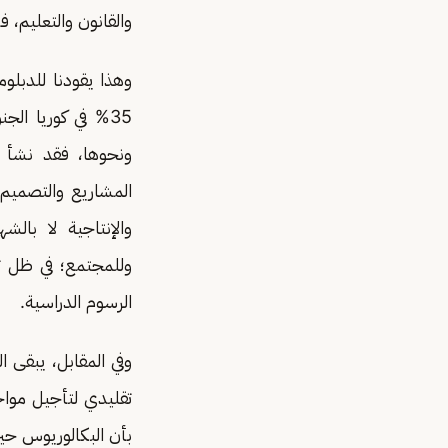
والقانون والتعليم، ف
ونحوها، فقد نشأ جي
المشاريع والتصميم بأ
والإنتاجية لا بالش
وللمجتمع؛ في ظل ت
الرسوم الدراسية.
وفي المقابل، يبقى 
تقليدي لتأجيل موا
بأن البكالوريوس حين ي