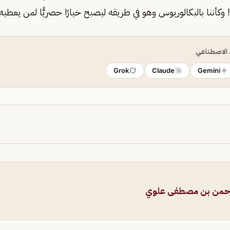
وكأننا بالبكالوريوس وهو في طريقه ليصبح خيارًا حصريًّا لمن يعطيه حقّ
ء الاصطناعي
Grok
Claude
Gemini
رحمن بن مصطفى علوي