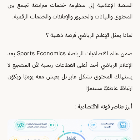
المنصة الإعلامية إلى منظومة خدمات مترابطة تجمع بين
المحتوى والبيانات والجمهور والإعلانات والخدمات الرقمية.
لماذا يمثل الإعلام الرياضي فرصة ذهبية ؟
ضمن عالم اقتصاديات الرياضة Sports Economics يعد
الإعلام الرياضي أحد أعلى القطاعات ربحية لأن المشجع لا
يستهلك المحتوى بشكل عابر بل يعيش معه يوميًا ويكوّن
ارتباطًا عاطفيًا مستمرًا
أبرز عناصر قوته الاقتصادية :