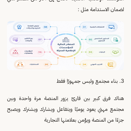
لضمان الاستدامة مثل :
3. بناء مجتمع وليس جمهورًا فقط
هناك فرق كبير بين قارئ يزور المنصة مرة واحدة وبين
مجتمع مهني يعود يوميًا ويتفاعل ويشارك ويشترك ويصبح
جزءًا من المنصة ويؤمن بعلامتها التجارية