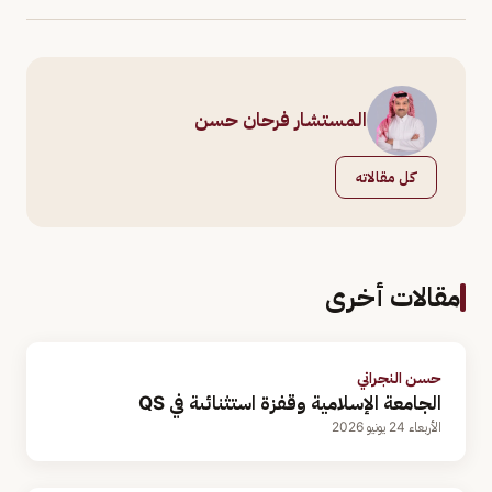
المستشار فرحان حسن
كل مقالاته
مقالات أخرى
حسن النجراني
الجامعة الإسلامية وقفزة استثنائىة في QS
الأربعاء 24 يونيو 2026