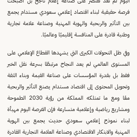
اليوم لم تعد تقتصر على صناعة إعلام ناجح بل أصبحت
فرصة حقيقية لبناء اقتصاد إعلامي سعودي مستدام يجمع
بين التأثير والربحية والهوية المهنية وصناعة علامة تجارية
وطنية قادرة على المنافسة إقليميًا وعالميًا.
وفي ظل التحولات الكبرى التي يشهدها القطاع الإعلامي على
المستوى العالمي لم يعد النجاح مرتبطًا بسرعة نقل الخبر
فقط بل بقدرة المؤسسات على صناعة القيمة وبناء الثقة
وتحويل المحتوى إلى اقتصاد مستدام يصنع التأثير والربحية
معًا ومع ما تمتلكه المملكة من رؤية 2030 الطموحة
ومشاريع رياضية وإعلامية متسارعة فإن الفرصة اليوم مهيأة
لبناء نموذج إعلامي سعودي حديث يجمع بين الهوية
المهنية والابتكار الاقتصادي وصناعة العلامة التجارية القادرة