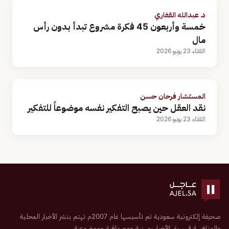
د. عبدالله القفاري
خمسة وأربعون 45 فكرة مشروع تبدأ بدون رأس
مال
الثلاثاء 23 يونيو 2026
المستشار فرحان حسن
نقد العقل حين يصبح التفكير نفسه موضوعاً للتفكير
الثلاثاء 23 يونيو 2026
صحيفة إلكترونية سعودية تم تأسيسها عام 2007م تهتم بنشر الأخبار المحلية
والمنافسة في سبق الأخبار بمهنية ومصداقية وموضوعية