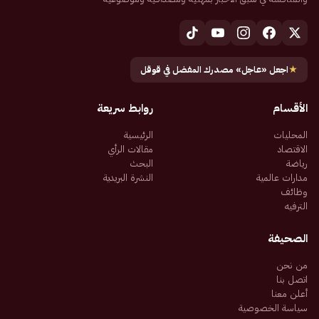
★
اجعل «عاجل» مصدرك المفضل في قوقل
الأقسام
روابط سريعة
المحليات
الرئيسية
الاقتصاد
مقالات الرأي
رياضة
البحث
مدارات عالمية
النشرة البريدية
وظائف
الترفيه
الصحيفة
من نحن
اتصل بنا
أعلن معنا
سياسة الخصوصية