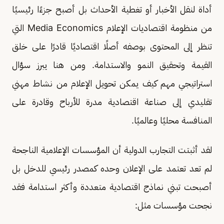
أداة لنقل الأخبار أو تغطية الأحداث بل أصبح جزءًا رئيسيًا
من منظومة اقتصاديات الإعلام Media Economics التي
تنظر إلى المحتوى بوصفه أصلًا اقتصاديًا قادرًا على خلق
القيمة وتحقيق النمو والاستدامة. ومن هنا يبرز سؤال
استراتيجي مهم كيف يمكن تحويل الإعلام من نشاط مهني
تقليدي إلى صناعة اقتصادية مدرة للأرباح وقادرة على
المنافسة محليًا وعالميًا.
لقد أثبتت التجارب الدولية أن المؤسسات الإعلامية الناجحة
لم تعد تعتمد على الإعلان وحده كمصدر رئيسي للدخل بل
أصبحت تبني نماذج اقتصادية متعددة وأكثر استدامة فقد
نجحت مؤسسات مثل: